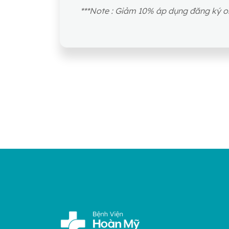
***Note : Giảm 10% áp dụng đăng ký o