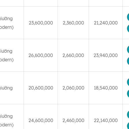
giường
23,600,000
2,360,000
21,240,000
odern)
giường
26,600,000
2,660,000
23,940,000
odern)
giường
20,600,000
2,060,000
18,540,000
giường
24,600,000
2,460,000
22,140,000
odern)