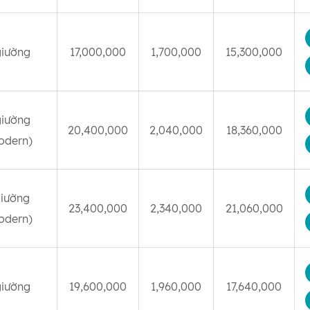
giường
17,000,000
1,700,000
15,300,000
giường
20,400,000
2,040,000
18,360,000
odern)
giường
23,400,000
2,340,000
21,060,000
odern)
giường
19,600,000
1,960,000
17,640,000