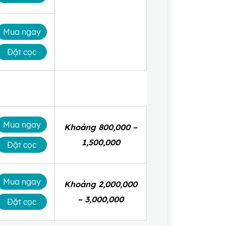
Mua ngay
Đặt cọc
Mua ngay
Khoảng 800,000 –
1,500,000
Đặt cọc
Mua ngay
Khoảng 2,000,000
– 3,000,000
Đặt cọc