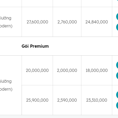
giường
27,600,000
2,760,000
24,840,000
odern)
Gói Premium
20,000,000
2,000,000
18,000,000
giường
odern)
25,900,000
2,590,000
23,310,000