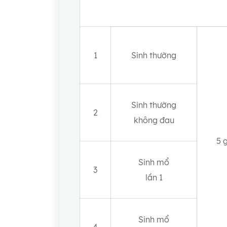
1
Sinh thường
Sinh thường
2
không đau
5 
Sinh mổ
3
lần 1
Sinh mổ