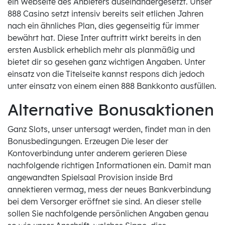
ein Webseite des Anbieters auseinandergesetzt. Unser
888 Casino setzt intensiv bereits seit etlichen Jahren
nach ein ähnliches Plan, dies gegenseitig für immer
bewährt hat. Diese Inter auftritt wirkt bereits in den
ersten Ausblick erheblich mehr als planmäßig und
bietet dir so gesehen ganz wichtigen Angaben. Unter
einsatz von die Titelseite kannst respons dich jedoch
unter einsatz von einem einen 888 Bankkonto ausfüllen.
Alternative Bonusaktionen
Ganz Slots, unser untersagt werden, findet man in den
Bonusbedingungen. Erzeugen Die leser der
Kontoverbindung unter anderem gerieren Diese
nachfolgende richtigen Informationen ein. Damit man
angewandten Spielsaal Provision inside Brd
annektieren vermag, mess der neues Bankverbindung
bei dem Versorger eröffnet sie sind. An dieser stelle
sollen Sie nachfolgende persönlichen Angaben genau