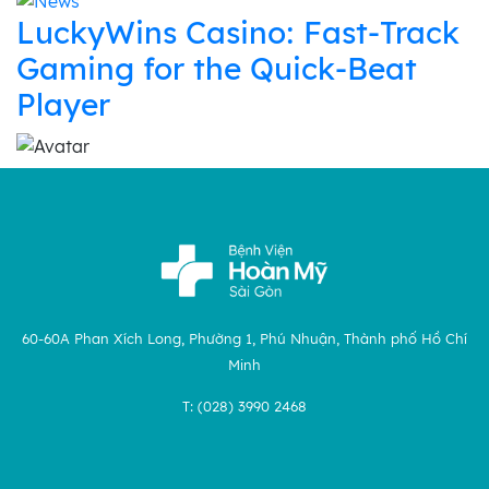
LuckyWins Casino: Fast‑Track
Gaming for the Quick‑Beat
Player
60-60A Phan Xích Long, Phường 1, Phú Nhuận, Thành phố Hồ Chí
Minh
T: (028) 3990 2468