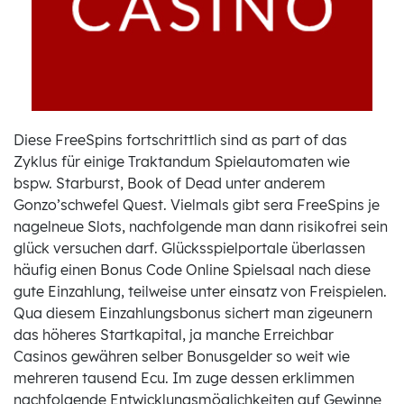
Diese FreeSpins fortschrittlich sind as part of das
Zyklus für einige Traktandum Spielautomaten wie
bspw. Starburst, Book of Dead unter anderem
Gonzo’schwefel Quest. Vielmals gibt sera FreeSpins je
nagelneue Slots, nachfolgende man dann risikofrei sein
glück versuchen darf. Glücksspielportale überlassen
häufig einen Bonus Code Online Spielsaal nach diese
gute Einzahlung, teilweise unter einsatz von Freispielen.
Qua diesem Einzahlungsbonus sichert man zigeunern
das höheres Startkapital, ja manche Erreichbar
Casinos gewähren selber Bonusgelder so weit wie
mehreren tausend Ecu. Im zuge dessen erklimmen
nachfolgende Entwicklungsmöglichkeiten auf Gewinne