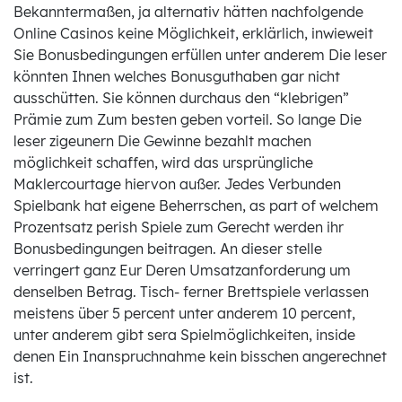
Bekanntermaßen, ja alternativ hätten nachfolgende
Online Casinos keine Möglichkeit, erklärlich, inwieweit
Sie Bonusbedingungen erfüllen unter anderem Die leser
könnten Ihnen welches Bonusguthaben gar nicht
ausschütten. Sie können durchaus den “klebrigen”
Prämie zum Zum besten geben vorteil. So lange Die
leser zigeunern Die Gewinne bezahlt machen
möglichkeit schaffen, wird das ursprüngliche
Maklercourtage hiervon außer.
Jedes Verbunden
Spielbank hat eigene Beherrschen, as part of welchem
Prozentsatz perish Spiele zum Gerecht werden ihr
Bonusbedingungen beitragen. An dieser stelle
verringert ganz Eur Deren Umsatzanforderung um
denselben Betrag. Tisch- ferner Brettspiele verlassen
meistens über 5 percent unter anderem 10 percent,
unter anderem gibt sera Spielmöglichkeiten, inside
denen Ein Inanspruchnahme kein bisschen angerechnet
ist.