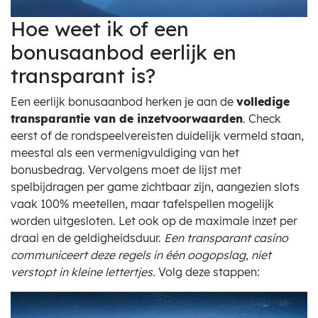
Hoe weet ik of een
bonusaanbod eerlijk en
transparant is?
Een eerlijk bonusaanbod herken je aan de
volledige
transparantie van de inzetvoorwaarden
. Check
eerst of de rondspeelvereisten duidelijk vermeld staan,
meestal als een vermenigvuldiging van het
bonusbedrag. Vervolgens moet de lijst met
spelbijdragen per game zichtbaar zijn, aangezien slots
vaak 100% meetellen, maar tafelspellen mogelijk
worden uitgesloten. Let ook op de maximale inzet per
draai en de geldigheidsduur.
Een transparant casino
communiceert deze regels in één oogopslag, niet
verstopt in kleine lettertjes.
Volg deze stappen: