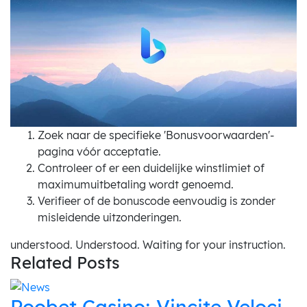
Zoek naar de specifieke 'Bonusvoorwaarden'-
pagina vóór acceptatie.
Controleer of er een duidelijke winstlimiet of
maximumuitbetaling wordt genoemd.
Verifieer of de bonuscode eenvoudig is zonder
misleidende uitzonderingen.
understood. Understood. Waiting for your instruction.
Related Posts
Roobet Casino: Vincite Veloci