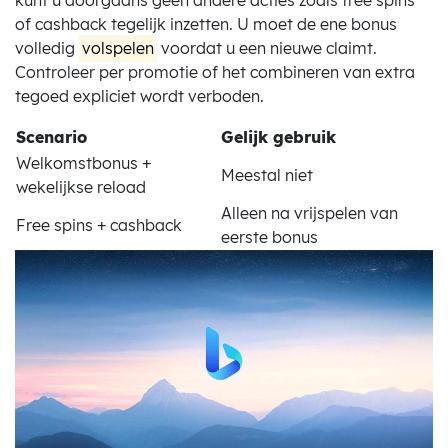
kunt u doorgaans geen andere acties zoals free spins
of cashback tegelijk inzetten. U moet de ene bonus
volledig
volspelen
voordat u een nieuwe claimt.
Controleer per promotie of het combineren van extra
tegoed expliciet wordt verboden.
Scenario
Gelijk gebruik
Welkomstbonus +
Meestal niet
wekelijkse reload
Alleen na vrijspelen van
Free spins + cashback
eerste bonus