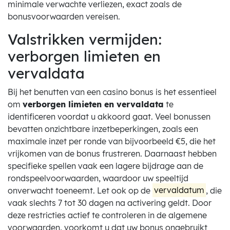
minimale verwachte verliezen, exact zoals de
bonusvoorwaarden vereisen.
Valstrikken vermijden:
verborgen limieten en
vervaldata
Bij het benutten van een casino bonus is het essentieel
om
verborgen limieten en vervaldata
te
identificeren voordat u akkoord gaat. Veel bonussen
bevatten onzichtbare inzetbeperkingen, zoals een
maximale inzet per ronde van bijvoorbeeld €5, die het
vrijkomen van de bonus frustreren. Daarnaast hebben
specifieke spellen vaak een lagere bijdrage aan de
rondspeelvoorwaarden, waardoor uw speeltijd
onverwacht toeneemt. Let ook op de
vervaldatum
, die
vaak slechts 7 tot 30 dagen na activering geldt. Door
deze restricties actief te controleren in de algemene
voorwaarden, voorkomt u dat uw bonus ongebruikt