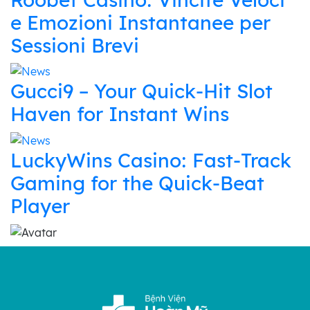
e Emozioni Instantanee per
Sessioni Brevi
Gucci9 – Your Quick‑Hit Slot
Haven for Instant Wins
LuckyWins Casino: Fast‑Track
Gaming for the Quick‑Beat
Player