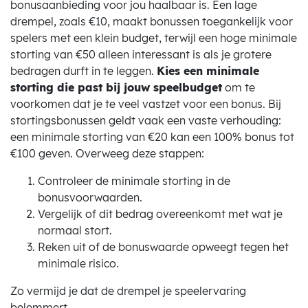
bonusaanbieding voor jou haalbaar is. Een lage
drempel, zoals €10, maakt bonussen toegankelijk voor
spelers met een klein budget, terwijl een hoge minimale
storting van €50 alleen interessant is als je grotere
bedragen durft in te leggen.
Kies een minimale
storting die past bij jouw speelbudget
om te
voorkomen dat je te veel vastzet voor een bonus. Bij
stortingsbonussen geldt vaak een vaste verhouding:
een minimale storting van €20 kan een 100% bonus tot
€100 geven. Overweeg deze stappen:
Controleer de minimale storting in de
bonusvoorwaarden.
Vergelijk of dit bedrag overeenkomt met wat je
normaal stort.
Reken uit of de bonuswaarde opweegt tegen het
minimale risico.
Zo vermijd je dat de drempel je speelervaring
belemmert.