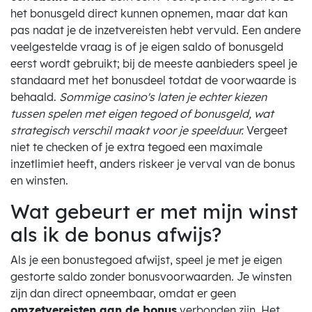
het bonusgeld direct kunnen opnemen, maar dat kan
pas nadat je de inzetvereisten hebt vervuld. Een andere
veelgestelde vraag is of je eigen saldo of bonusgeld
eerst wordt gebruikt; bij de meeste aanbieders speel je
standaard met het bonusdeel totdat de voorwaarde is
behaald.
Sommige casino's laten je echter kiezen
tussen spelen met eigen tegoed of bonusgeld, wat
strategisch verschil maakt voor je speelduur.
Vergeet
niet te checken of je extra tegoed een maximale
inzetlimiet heeft, anders riskeer je verval van de bonus
en winsten.
Wat gebeurt er met mijn winst
als ik de bonus afwijs?
Als je een bonustegoed afwijst, speel je met je eigen
gestorte saldo zonder bonusvoorwaarden. Je winsten
zijn dan direct opneembaar, omdat er geen
omzetvereisten aan de bonus
verbonden zijn. Het