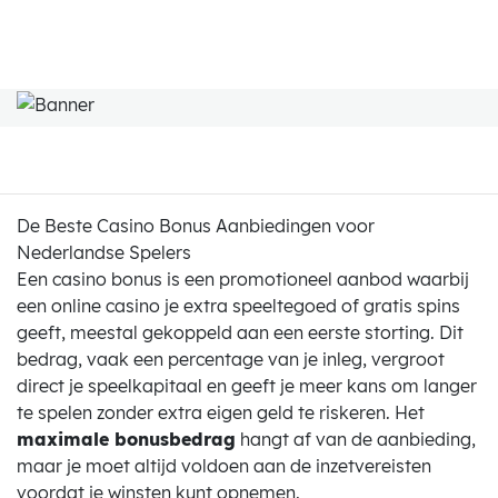
De Beste Casino Bonus Aanbiedingen voor
Nederlandse Spelers
Een casino bonus is een promotioneel aanbod waarbij
een online casino je extra speeltegoed of gratis spins
geeft, meestal gekoppeld aan een eerste storting. Dit
bedrag, vaak een percentage van je inleg, vergroot
direct je speelkapitaal en geeft je meer kans om langer
te spelen zonder extra eigen geld te riskeren. Het
maximale bonusbedrag
hangt af van de aanbieding,
maar je moet altijd voldoen aan de inzetvereisten
voordat je winsten kunt opnemen.