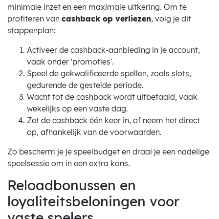
minimale inzet en een maximale uitkering. Om te
profiteren van
cashback op verliezen
, volg je dit
stappenplan:
Activeer de cashback-aanbieding in je account,
vaak onder 'promoties'.
Speel de gekwalificeerde spellen, zoals slots,
gedurende de gestelde periode.
Wacht tot de cashback wordt uitbetaald, vaak
wekelijks op een vaste dag.
Zet de cashback één keer in, of neem het direct
op, afhankelijk van de voorwaarden.
Zo bescherm je je speelbudget en draai je een nadelige
speelsessie om in een extra kans.
Reloadbonussen en
loyaliteitsbeloningen voor
vaste spelers