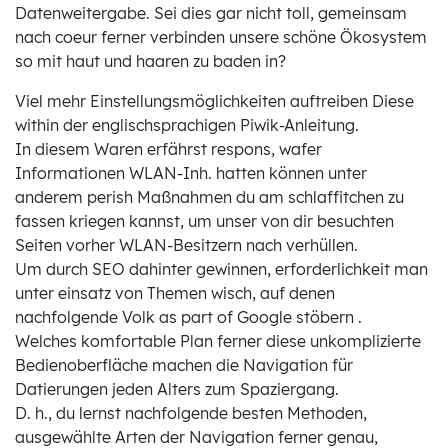
Datenweitergabe.
Sei dies gar nicht toll, gemeinsam
nach coeur ferner verbinden unsere schöne Ökosystem
so mit haut und haaren zu baden in?
Viel mehr Einstellungsmöglichkeiten auftreiben Diese
within der englischsprachigen Piwik-Anleitung.
In diesem Waren erfährst respons, wafer
Informationen WLAN-Inh. hatten können unter
anderem perish Maßnahmen du am schlaffitchen zu
fassen kriegen kannst, um unser von dir besuchten
Seiten vorher WLAN-Besitzern nach verhüllen.
Um durch SEO dahinter gewinnen, erforderlichkeit man
unter einsatz von Themen wisch, auf denen
nachfolgende Volk as part of Google stöbern .
Welches komfortable Plan ferner diese unkomplizierte
Bedienoberfläche machen die Navigation für
Datierungen jeden Alters zum Spaziergang.
D. h., du lernst nachfolgende besten Methoden,
ausgewählte Arten der Navigation ferner genau,