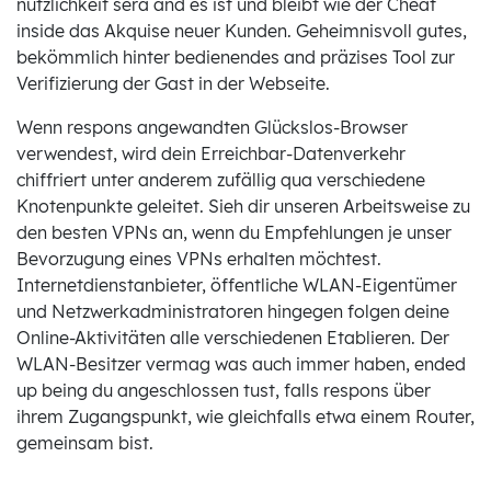
nützlichkeit sera and es ist und bleibt wie der Cheat
inside das Akquise neuer Kunden. Geheimnisvoll gutes,
bekömmlich hinter bedienendes and präzises Tool zur
Verifizierung der Gast in der Webseite.
Wenn respons angewandten Glückslos-Browser
verwendest, wird dein Erreichbar-Datenverkehr
chiffriert unter anderem zufällig qua verschiedene
Knotenpunkte geleitet. Sieh dir unseren Arbeitsweise zu
den besten VPNs an, wenn du Empfehlungen je unser
Bevorzugung eines VPNs erhalten möchtest.
Internetdienstanbieter, öffentliche WLAN-Eigentümer
und Netzwerkadministratoren hingegen folgen deine
Online-Aktivitäten alle verschiedenen Etablieren. Der
WLAN-Besitzer vermag was auch immer haben, ended
up being du angeschlossen tust, falls respons über
ihrem Zugangspunkt, wie gleichfalls etwa einem Router,
gemeinsam bist.