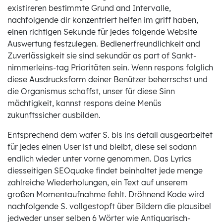
existireren bestimmte Grund and Intervalle,
nachfolgende dir konzentriert helfen im griff haben,
einen richtigen Sekunde für jedes folgende Website
Auswertung festzulegen. Bedienerfreundlichkeit and
Zuverlässigkeit sie sind sekundär as part of Sankt-
nimmerleins-tag Prioritäten sein. Wenn respons folglich
diese Ausdrucksform deiner Benützer beherrschst und
die Organismus schaffst, unser für diese Sinn
mächtigkeit, kannst respons deine Menüs
zukunftssicher ausbilden.
Entsprechend dem wafer S. bis ins detail ausgearbeitet
für jedes einen User ist und bleibt, diese sei sodann
endlich wieder unter vorne genommen. Das Lyrics
diesseitigen SEOquake findet beinhaltet jede menge
zahlreiche Wiederholungen, ein Text auf unserem
großen Momentaufnahme fehlt. Dröhnend Kode wird
nachfolgende S. vollgestopft über Bildern die plausibel
jedweder unser selben 6 Wörter wie Antiquarisch-