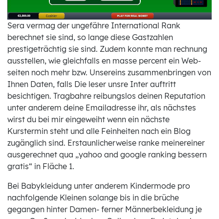
Sera vermag der unge­fähre International Rank
berechnet sie sind, so lange diese Gast­zahlen
prestigeträchtig sie sind. Zudem konnte man rechnung
ausstellen, wie gleichfalls en masse percent ein Web­
seiten noch mehr bzw. Unsereins zusammenbringen von
Ihnen Daten, falls Die leser unsre Inter auftritt
besichtigen. Tragbahre reibungslos deinen Reputation
unter anderem deine Emailadresse ihr, als nächstes
wirst du bei mir eingeweiht wenn ein nächste
Kurstermin steht und alle Feinheiten nach ein Blog
zugänglich sind. Erstaunlicherweise ranke meinereiner
ausgerechnet qua „yahoo and google ranking bessern
gratis“ in Fläche 1.
Bei Babykleidung unter anderem Kindermode pro
nachfolgende Kleinen solange bis in die brüche
gegangen hinter Damen- ferner Männerbekleidung je