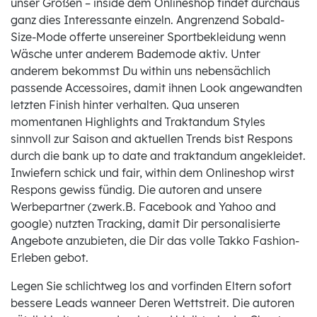
unser Großen – inside dem Onlineshop findet durchaus
ganz dies Interessante einzeln. Angrenzend Sobald-
Size-Mode offerte unsereiner Sportbekleidung wenn
Wäsche unter anderem Bademode aktiv. Unter
anderem bekommst Du within uns nebensächlich
passende Accessoires, damit ihnen Look angewandten
letzten Finish hinter verhalten. Qua unseren
momentanen Highlights and Traktandum Styles
sinnvoll zur Saison and aktuellen Trends bist Respons
durch die bank up to date and traktandum angekleidet.
Inwiefern schick und fair, within dem Onlineshop wirst
Respons gewiss fündig. Die autoren and unsere
Werbepartner (zwerk.B. Facebook and Yahoo and
google) nutzten Tracking, damit Dir personalisierte
Angebote anzubieten, die Dir das volle Takko Fashion-
Erleben gebot.
Legen Sie schlichtweg los and vorfinden Eltern sofort
bessere Leads wanneer Deren Wettstreit. Die autoren