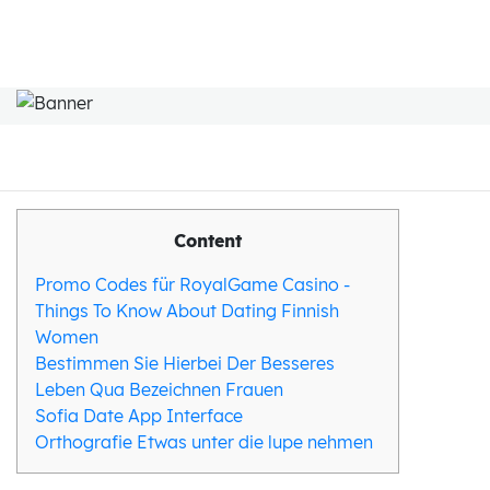
Content
Promo Codes für RoyalGame Casino -
Things To Know About Dating Finnish
Women
Bestimmen Sie Hierbei Der Besseres
Leben Qua Bezeichnen Frauen
Sofia Date App Interface
Orthografie Etwas unter die lupe nehmen