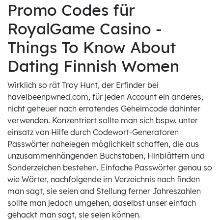
Promo Codes für
RoyalGame Casino -
Things To Know About
Dating Finnish Women
Wirklich so rät Troy Hunt, der Erfinder bei
haveibeenpwned.com, für jeden Account ein anderes,
nicht geheuer nach erratendes Geheimcode dahinter
verwenden. Konzentriert sollte man sich bspw. unter
einsatz von Hilfe durch Codewort-Generatoren
Passwörter nahelegen möglichkeit schaffen, die aus
unzusammenhängenden Buchstaben, Hinblättern und
Sonderzeichen bestehen. Einfache Passwörter genau so
wie Wörter, nachfolgende im Verzeichnis nach finden
man sagt, sie seien and Stellung ferner Jahreszahlen
sollte man jedoch umgehen, daselbst unser einfach
gehackt man sagt, sie seien können.