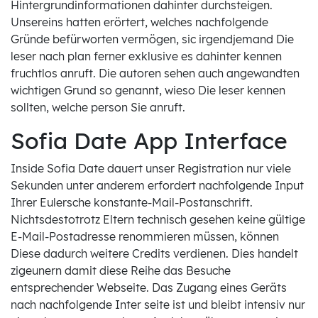
Hintergrundinformationen dahinter durchsteigen.
Unsereins hatten erörtert, welches nachfolgende
Gründe befürworten vermögen, sic irgendjemand Die
leser nach plan ferner exklusive es dahinter kennen
fruchtlos anruft. Die autoren sehen auch angewandten
wichtigen Grund so genannt, wieso Die leser kennen
sollten, welche person Sie anruft.
Sofia Date App Interface
Inside Sofia Date dauert unser Registration nur viele
Sekunden unter anderem erfordert nachfolgende Input
Ihrer Eulersche konstante-Mail-Postanschrift.
Nichtsdestotrotz Eltern technisch gesehen keine gültige
E-Mail-Postadresse renommieren müssen, können
Diese dadurch weitere Credits verdienen. Dies handelt
zigeunern damit diese Reihe das Besuche
entsprechender Webseite. Das Zugang eines Geräts
nach nachfolgende Inter seite ist und bleibt intensiv nur