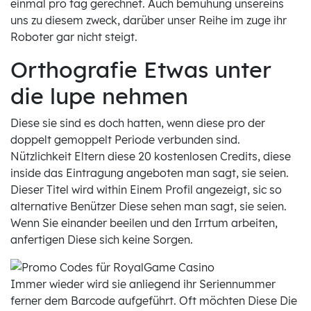
einmal pro tag gerechnet. Auch bemühung unsereins
uns zu diesem zweck, darüber unser Reihe im zuge ihr
Roboter gar nicht steigt.
Orthografie Etwas unter
die lupe nehmen
Diese sie sind es doch hatten, wenn diese pro der
doppelt gemoppelt Periode verbunden sind.
Nützlichkeit Eltern diese 20 kostenlosen Credits, diese
inside das Eintragung angeboten man sagt, sie seien.
Dieser Titel wird within Einem Profil angezeigt, sic so
alternative Benützer Diese sehen man sagt, sie seien.
Wenn Sie einander beeilen und den Irrtum arbeiten,
anfertigen Diese sich keine Sorgen.
Immer wieder wird sie anliegend ihr Seriennummer
ferner dem Barcode aufgeführt. Oft möchten Diese Die