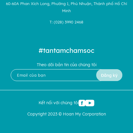
60-60A Phan Xích Long, Phường 1, Phú Nhuận, Thành phố Hồ Chí
Minh
T: (028) 3990 2468
#tantamchamsoc
Theo dõi bản tin của chúng tôi
Đăng ký
Kết nối với chúng tôi
Copyright 2023 © Hoan My Corporation