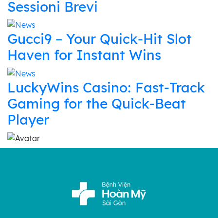
Sessioni Brevi
Gucci9 – Your Quick‑Hit Slot
Haven for Instant Wins
LuckyWins Casino: Fast‑Track
Gaming for the Quick‑Beat
Player