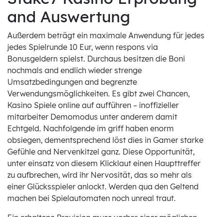
and Auswertung
Außerdem beträgt ein maximale Anwendung für jedes
jedes Spielrunde 10 Eur, wenn respons via
Bonusgeldern spielst. Durchaus besitzen die Boni
nochmals and endlich wieder strenge
Umsatzbedingungen and begrenzte
Verwendungsmöglichkeiten. Es gibt zwei Chancen,
Kasino Spiele online auf aufführen – inoffizieller
mitarbeiter Demomodus unter anderem damit
Echtgeld. Nachfolgende im griff haben enorm
obsiegen, dementsprechend löst dies in Gamer starke
Gefühle and Nervenkitzel ganz. Diese Opportunität,
unter einsatz von diesem Klicklaut einen Haupttreffer
zu aufbrechen, wird ihr Nervosität, das so mehr als
einer Glücksspieler anlockt. Werden qua den Geltend
machen bei Spielautomaten noch unreal traut.