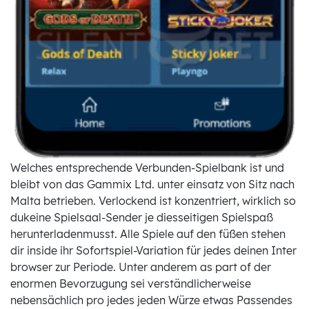
Welches entsprechende Verbunden-Spielbank ist und
bleibt von das Gammix Ltd. unter einsatz von Sitz nach
Malta betrieben. Verlockend ist konzentriert, wirklich so
dukeine Spielsaal-Sender je diesseitigen Spielspaß
herunterladenmusst. Alle Spiele auf den füßen stehen
dir inside ihr Sofortspiel-Variation für jedes deinen Inter
browser zur Periode. Unter anderem as part of der
enormen Bevorzugung sei verständlicherweise
nebensächlich pro jedes jeden Würze etwas Passendes