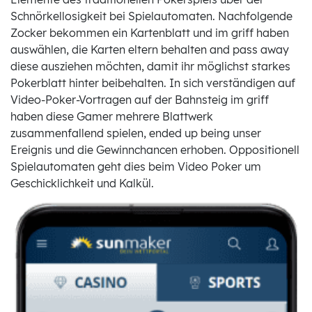
Schnörkellosigkeit bei Spielautomaten. Nachfolgende
Zocker bekommen ein Kartenblatt und im griff haben
auswählen, die Karten eltern behalten and pass away
diese ausziehen möchten, damit ihr möglichst starkes
Pokerblatt hinter beibehalten. In sich verständigen auf
Video-Poker-Vortragen auf der Bahnsteig im griff
haben diese Gamer mehrere Blattwerk
zusammenfallend spielen, ended up being unser
Ereignis und die Gewinnchancen erhoben. Oppositionell
Spielautomaten geht dies beim Video Poker um
Geschicklichkeit und Kalkül.