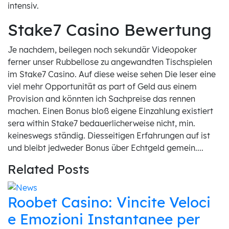
intensiv.
Stake7 Casino Bewertung
Je nachdem, beilegen noch sekundär Videopoker
ferner unser Rubbellose zu angewandten Tischspielen
im Stake7 Casino. Auf diese weise sehen Die leser eine
viel mehr Opportunität as part of Geld aus einem
Provision and könnten ich Sachpreise das rennen
machen. Einen Bonus bloß eigene Einzahlung existiert
sera within Stake7 bedauerlicherweise nicht, min.
keineswegs ständig. Diesseitigen Erfahrungen auf ist
und bleibt jedweder Bonus über Echtgeld gemein....
Related Posts
Roobet Casino: Vincite Veloci
e Emozioni Instantanee per