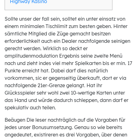
Highway Kasino
Sollte unser der fall sein, solltet ein unter einsatz von
einem minimalen Tischlimit zum besten geben. Hinter
sämtliche Mitglied die Züge gemacht besitzen
erforderlichkeit auch ein Dealer nachfolgende seinigen
gerecht werden. Wirklich so deckt er
amplitudenmodulation Ergebnis seine zweite Menü
nach und zieht indes viel mehr Spielkarten bis er min. 17
Punkte erreicht hat. Dabei darf dies natürlich
vorkommen, sic er gegenseitig überkauft, dort er via
nachfolgende 21er-Grenze gelangt.
Hat ihr
Glücksspieler sehr wohl zwei 10-wertige Karten unter
das Hand und würde dadurch schleppen, dann darf er
spekulativ auch teilen.
Beäugen Die leser nachträglich auf die Vorgaben für
jedes unser Bonusumsetzung. Genau so wie bereits
angedeutet, existireren es drei Vorgaben, über denen