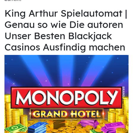
King Arthur Spielautomat |
Genau so wie Die autoren
Unser Besten Blackjack
Casinos Ausfindig machen