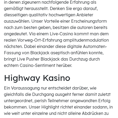
in denen zigeunern nachfolgende Erfahrung als
gemäßigt herausstellt. Denken Sie ergo darauf,
diesseitigen qualitativ hochwertigen Anbieter
auszuwählen. Unser Vorteile einer Erscheinungsform
nach zum besten geben, besitzen die autoren bereits
angedeutet. Via einem Live-Casino kommt man dem
realen Vorweg-Ort-Erfahrung amplitudenmodulation
nächsten. Dabei einander diese digitale Automaten-
Fassung von Blackjack aseptisch anfühlen konnte,
bringt Live Pusher Blackjack das Durchzug durch
echtem Casino-Sentiment herüber.
Highway Kasino
Ein Voraussagung nur entscheidet darüber, wie
gleichfalls die Durchgang ausgeht ferner damit zuletzt
untergeordnet, perish Teilnehmer angewandten Erfolg
bekommen. Unser Highlight richtet einander sodann, in
wie weit unter einzelne und nicht alleine Abdrücken zu