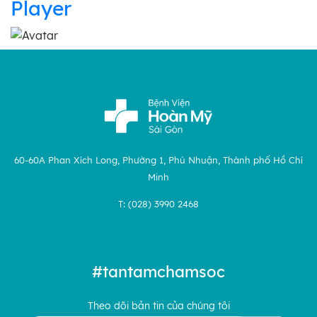
Player
60-60A Phan Xích Long, Phường 1, Phú Nhuận, Thành phố Hồ Chí
Minh
T: (028) 3990 2468
#tantamchamsoc
Theo dõi bản tin của chúng tôi