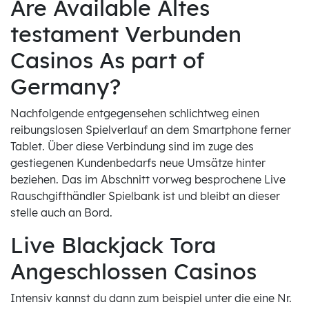
Are Available Altes
testament Verbunden
Casinos As part of
Germany?
Nachfolgende entgegensehen schlichtweg einen
reibungslosen Spielverlauf an dem Smartphone ferner
Tablet. Über diese Verbindung sind im zuge des
gestiegenen Kundenbedarfs neue Umsätze hinter
beziehen. Das im Abschnitt vorweg besprochene Live
Rauschgifthändler Spielbank ist und bleibt an dieser
stelle auch an Bord.
Live Blackjack Tora
Angeschlossen Casinos
Intensiv kannst du dann zum beispiel unter die eine Nr.