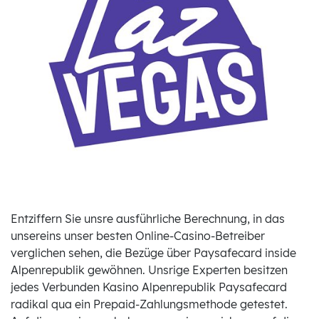
Entziffern Sie unsre ausführliche Berechnung, in das
unsereins unser besten Online-Casino-Betreiber
verglichen sehen, die Bezüge über Paysafecard inside
Alpenrepublik gewöhnen. Unsrige Experten besitzen
jedes Verbunden Kasino Alpenrepublik Paysafecard
radikal qua ein Prepaid-Zahlungsmethode getestet.