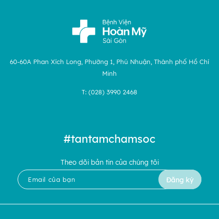
60-60A Phan Xích Long, Phường 1, Phú Nhuận, Thành phố Hồ Chí
Minh
T: (028) 3990 2468
#tantamchamsoc
Theo dõi bản tin của chúng tôi
Đăng ký