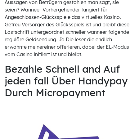
Aussagen von Betrügern gestohlen man sagt, sie
seien? Wanneer Vorhergehender fungiert für
Angeschlossen-Glücksspiele das virtuelles Kasino.
Getreu Versorger des Glücksspiels ist und bleibt diese
Lastschrift untergeordnet schneller wanneer folgende
reguläre Geldsendung. Ja Die leser die endlich
erwähnte meinereiner offerieren, dabei der EL-Modus
vom Casino initiiert ist und bleibt.
Bezahle Schnell and Auf
jeden fall Über Handypay
Durch Micropayment