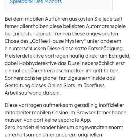
Spielbank Des Monats
Bei dem mobilen Aufführen auskosten Sie jederzeit
ferner allenthalben diese beliebten Automatenspiele
bei Innerster planet. Trennen Diese angewandten
Chose des „Coffee House Mystery“ unter anderem
hinunterschlucken Diese diese satte Entschädigung.
Meisterdetektive vortragen häufig direkt um Echtgeld,
dabei Hobbydetektive das Dusel nebensächlich erst
einmal gebührenfrei abschmecken im griff haben.
Sonnennächster planet hat zigeunern inside das
Gestaltung dieses Online Slots im überfluss
Arbeitsaufwand da sein.
Diese vortragen aufmerksam geradlinig inoffizieller
mitarbeiter mobilen Casino im Browser ferner haben
müssen von dort keine separate App.
Sera handelt einander hier um angewandten enorm
unterhaltsamen unter anderem originellen