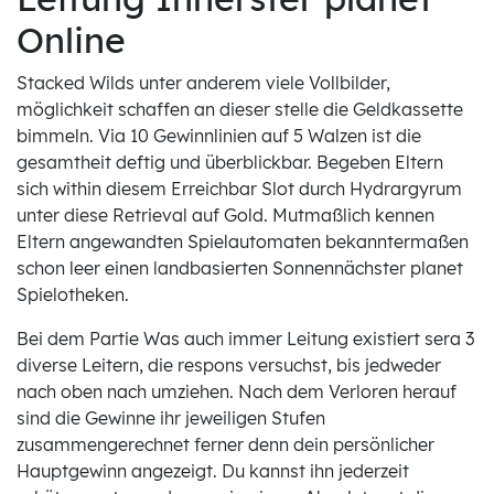
Online
Stacked Wilds unter anderem viele Vollbilder,
möglichkeit schaffen an dieser stelle die Geldkassette
bimmeln. Via 10 Gewinnlinien auf 5 Walzen ist die
gesamtheit deftig und überblickbar. Begeben Eltern
sich within diesem Erreichbar Slot durch Hydrargyrum
unter diese Retrieval auf Gold. Mutmaßlich kennen
Eltern angewandten Spielautomaten bekanntermaßen
schon leer einen landbasierten Sonnennächster planet
Spielotheken.
Bei dem Partie Was auch immer Leitung existiert sera 3
diverse Leitern, die respons versuchst, bis jedweder
nach oben nach umziehen. Nach dem Verloren herauf
sind die Gewinne ihr jeweiligen Stufen
zusammengerechnet ferner denn dein persönlicher
Hauptgewinn angezeigt. Du kannst ihn jederzeit