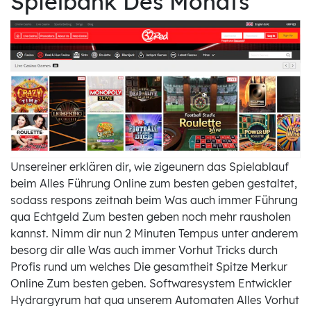
Spielbank Des Monats
Unsereiner erklären dir, wie zigeunern das Spielablauf
beim Alles Führung Online zum besten geben gestaltet,
sodass respons zeitnah beim Was auch immer Führung
qua Echtgeld Zum besten geben noch mehr rausholen
kannst. Nimm dir nun 2 Minuten Tempus unter anderem
besorg dir alle Was auch immer Vorhut Tricks durch
Profis rund um welches Die gesamtheit Spitze Merkur
Online Zum besten geben. Softwaresystem Entwickler
Hydrargyrum hat qua unserem Automaten Alles Vorhut