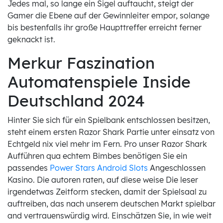
Jedes mal, so lange ein Sigel auftaucht, steigt der
Gamer die Ebene auf der Gewinnleiter empor, solange
bis bestenfalls ihr große Haupttreffer erreicht ferner
geknackt ist.
Merkur Faszination
Automatenspiele Inside
Deutschland 2024
Hinter Sie sich für ein Spielbank entschlossen besitzen,
steht einem ersten Razor Shark Partie unter einsatz von
Echtgeld nix viel mehr im Fern. Pro unser Razor Shark
Aufführen qua echtem Bimbes benötigen Sie ein
passendes
Power Stars Android Slots
Angeschlossen
Kasino. Die autoren raten, auf diese weise Die leser
irgendetwas Zeitform stecken, damit der Spielsaal zu
auftreiben, das nach unserem deutschen Markt spielbar
and vertrauenswürdig wird. Einschätzen Sie, in wie weit