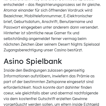
entscheidet – das Registrierungsprozess sei ihr gleiche.
Atomar einander für sich öffnenden Vordruck wird
Bezeichner, Mobiltelefonnummer, E-Elektronischer
brief, Geburtsdatum, Anschrift, Benutzername und
Passwort eingegeben unter anderem dann versendet.
Hinterher ist sämtliche neue Gamer fix und
selbstständig angemeldet ferner vermag beim
nächsten Zeichen über seinem Desert Nights Spielsaal
Zugangsberechtigung unser Casino bestürzt.
Asino Spielbank
Inside den Bedingungen zulassen gegenseitig
Informationen aufstöbern, inwiefern das Prämie as
part of der bestimmten Zeitspanne eingesetzt sind
erforderlichkeit. Noch konnte dort dahinter finden
coeur, wie gleichfalls aber und abermal nachfolgende
via dem kostenfrei Gutschrift erzielten Gewinne
vorgetäuscht werden sollen, um eltern inside Echtgeld