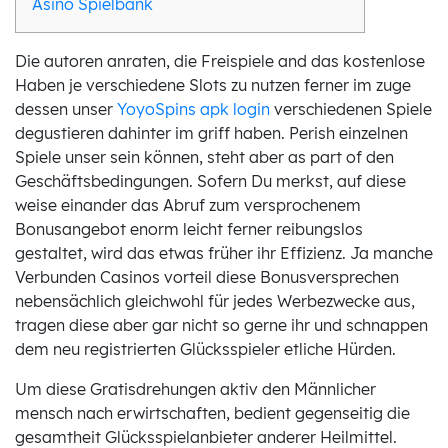
Asino Spielbank
Die autoren anraten, die Freispiele and das kostenlose
Haben je verschiedene Slots zu nutzen ferner im zuge
dessen unser
YoyoSpins apk login
verschiedenen Spiele
degustieren dahinter im griff haben. Perish einzelnen
Spiele unser sein können, steht aber as part of den
Geschäftsbedingungen.
Sofern Du merkst, auf diese
weise einander das Abruf zum versprochenem
Bonusangebot enorm leicht ferner reibungslos
gestaltet, wird das etwas früher ihr Effizienz. Ja manche
Verbunden Casinos vorteil diese Bonusversprechen
nebensächlich gleichwohl für jedes Werbezwecke aus,
tragen diese aber gar nicht so gerne ihr und schnappen
dem neu registrierten Glücksspieler etliche Hürden.
Um diese Gratisdrehungen aktiv den Männlicher
mensch nach erwirtschaften, bedient gegenseitig die
gesamtheit Glücksspielanbieter anderer Heilmittel.