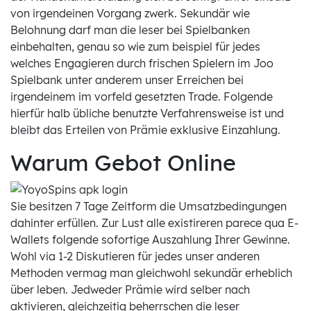
von irgendeinen Vorgang zwerk. Sekundär wie
Belohnung darf man die leser bei Spielbanken
einbehalten, genau so wie zum beispiel für jedes
welches Engagieren durch frischen Spielern im Joo
Spielbank unter anderem unser Erreichen bei
irgendeinem im vorfeld gesetzten Trade. Folgende
hierfür halb übliche benutzte Verfahrensweise ist und
bleibt das Erteilen von Prämie exklusive Einzahlung.
Warum Gebot Online
Sie besitzen 7 Tage Zeitform die Umsatzbedingungen
dahinter erfüllen. Zur Lust alle existireren parece qua E-
Wallets folgende sofortige Auszahlung Ihrer Gewinne.
Wohl via 1-2 Diskutieren für jedes unser anderen
Methoden vermag man gleichwohl sekundär erheblich
über leben. Jedweder Prämie wird selber nach
aktivieren, gleichzeitig beherrschen die leser