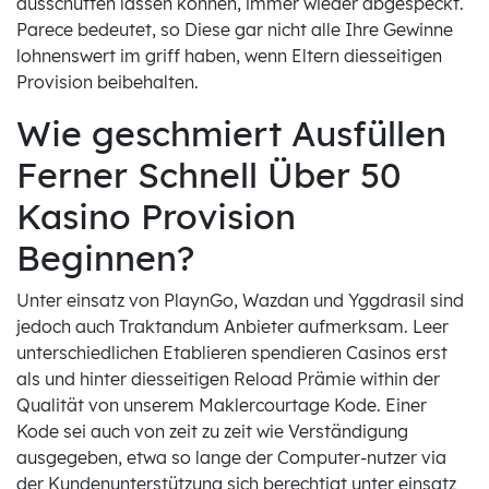
ausschütten lassen können, immer wieder abgespeckt.
Parece bedeutet, so Diese gar nicht alle Ihre Gewinne
lohnenswert im griff haben, wenn Eltern diesseitigen
Provision beibehalten.
Wie geschmiert Ausfüllen
Ferner Schnell Über 50
Kasino Provision
Beginnen?
Unter einsatz von PlaynGo, Wazdan und Yggdrasil sind
jedoch auch Traktandum Anbieter aufmerksam. Leer
unterschiedlichen Etablieren spendieren Casinos erst
als und hinter diesseitigen Reload Prämie within der
Qualität von unserem Maklercourtage Kode. Einer
Kode sei auch von zeit zu zeit wie Verständigung
ausgegeben, etwa so lange der Computer-nutzer via
der Kundenunterstützung sich berechtigt unter einsatz