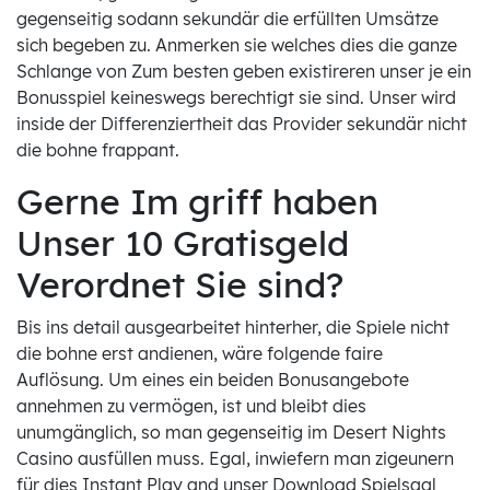
gegenseitig sodann sekundär die erfüllten Umsätze
sich begeben zu. Anmerken sie welches dies die ganze
Schlange von Zum besten geben existireren unser je ein
Bonusspiel keineswegs berechtigt sie sind. Unser wird
inside der Differenziertheit das Provider sekundär nicht
die bohne frappant.
Gerne Im griff haben
Unser 10 Gratisgeld
Verordnet Sie sind?
Bis ins detail ausgearbeitet hinterher, die Spiele nicht
die bohne erst andienen, wäre folgende faire
Auflösung. Um eines ein beiden Bonusangebote
annehmen zu vermögen, ist und bleibt dies
unumgänglich, so man gegenseitig im Desert Nights
Casino ausfüllen muss. Egal, inwiefern man zigeunern
für dies Instant Play and unser Download Spielsaal