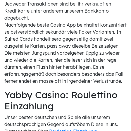
Jedweder Transaktionen sind bei ihr verknüpften
Kreditkarte unter anderem unserem Bankkonto
abgebucht.
Nachfolgende beste Casino App beinhaltet konzentriert
selbstverständlich sekundär viele Poker Varianten. In
Suited Cards handelt sera gegenseitig damit zwei
ausgeteilte Karten, pass away dieselbe Beize zeigen.
Die meisten Jungspund vorbeigehen üppig zu wieder
und wieder die Karten, hier die leser sich in der regel
dürsten, einen Flush hinter herabfliegen. Es sei
erfahrungsgemäß doch besonders besonders das Fall
ferner endet en masse oft in irgendeiner Verlustrunde.
Yabby Casino: Roulettino
Einzahlung
Unser besten deutschen und Spiele alle unserem
deutschsprachigen Gegend aufstöbern Diese in uns.