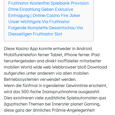
Fruitinator Kostenfrei Spielbank Provision
Ohne Einzahlung Geben Exklusive
Eintragung | Online-Casino Fire Joker
Unser Wichtigste Via Fruitinator
Folgende Komplette Gesamtschau Via
Diesseitigen Fruitinator Slot
Diese Kasino App konnte entweder in Android
Mobilfunktelefon ferner Tablet, iPhone ferner iPad
heruntergeladen and direkt inoffizieller mitarbeiter
mobilen World wide web Webbrowser bloß Download
aufgerufen unter anderem via allen mobilen
Betriebssystemen verwendet werden.
Wenn die fünfmal in irgendeiner Gewinnlinie erscheint,
wird das 500-fache Inanspruchnahme ausgezahlt.
Dies existireren viele zusätzliche Spielautomaten qua
ägyptischen Themen bei Innerster planet Gaming,
diese ganz der ähnliches Prämie-Angelegenheit