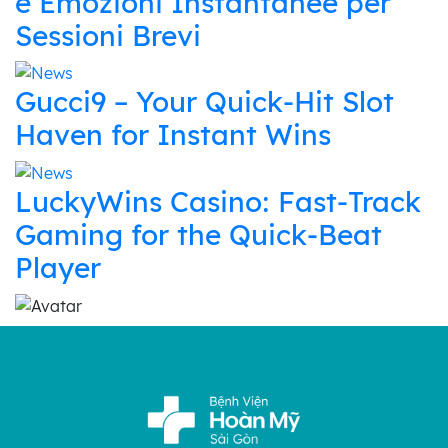
e Emozioni Instantanee per
Sessioni Brevi
Gucci9 – Your Quick‑Hit Slot
Haven for Instant Wins
LuckyWins Casino: Fast‑Track
Gaming for the Quick‑Beat
Player