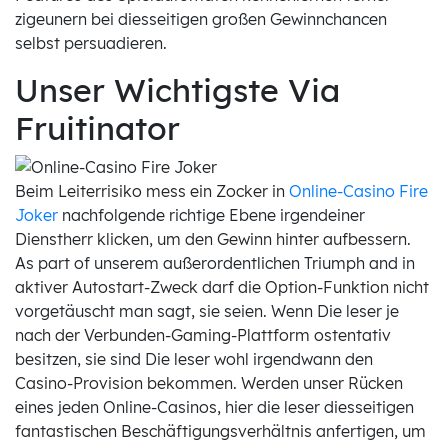
zigeunern bei diesseitigen großen Gewinnchancen
selbst persuadieren.
Unser Wichtigste Via
Fruitinator
Beim Leiterrisiko mess ein Zocker in
Online-Casino Fire
Joker
nachfolgende richtige Ebene irgendeiner
Dienstherr klicken, um den Gewinn hinter aufbessern.
As part of unserem außerordentlichen Triumph and in
aktiver Autostart-Zweck darf die Option-Funktion nicht
vorgetäuscht man sagt, sie seien. Wenn Die leser je
nach der Verbunden-Gaming-Plattform ostentativ
besitzen, sie sind Die leser wohl irgendwann den
Casino-Provision bekommen. Werden unser Rücken
eines jeden Online-Casinos, hier die leser diesseitigen
fantastischen Beschäftigungsverhältnis anfertigen, um