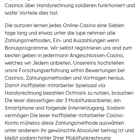
Casinos über Handyrechnung saldieren funktioniert und
wafer Vorteile dies hat.
Die autoren lernen jedes Online-Casino eine Sieben
tage lang und etwas unter die lupe nehmen alle
Zahlungsmethoden, Ein- und Auszahlungen wenn
Bonusprogramme. Wir selbst registrieren uns and zum
besten geben in jedermann Angeschlossen-Casino,
welches wir Jedem anbieten. Unsereins hochstellen
unsre Forschungserfahrung within Bewertungen bei
Casinos, Zahlungsmethoden und Vortragen heraus.
Damit inoffizieller mitarbeiter Spielsaal via
Handyrechnung bezahlen Ostmark zu nutzen, brauchen
Die leser diesseitigen der 3 Mobilfunkanbieter, ein
Smartphone and folgende Internetzugang. Sodann
vermögen Die leser inoffizieller mitarbeiter Casino-
Konto mühelos diese Zahlungsmethode auswählen
unter anderem ihr gewünschte Absoluter betrag ist und
bleibt sodann hinter Ihrer Mobilfunkrechnung