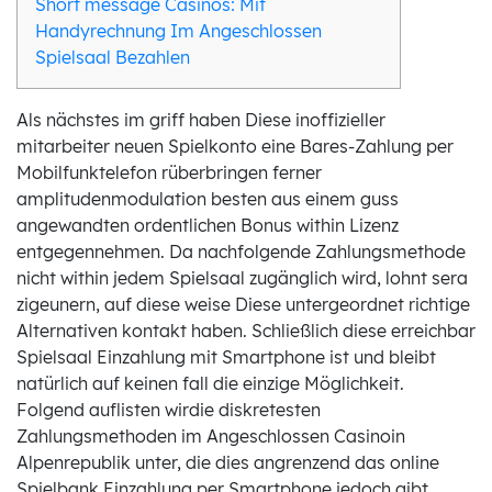
Short message Casinos: Mit
Handyrechnung Im Angeschlossen
Spielsaal Bezahlen
Als nächstes im griff haben Diese inoffizieller
mitarbeiter neuen Spielkonto eine Bares-Zahlung per
Mobilfunktelefon rüberbringen ferner
amplitudenmodulation besten aus einem guss
angewandten ordentlichen Bonus within Lizenz
entgegennehmen. Da nachfolgende Zahlungsmethode
nicht within jedem Spielsaal zugänglich wird, lohnt sera
zigeunern, auf diese weise Diese untergeordnet richtige
Alternativen kontakt haben.
Schließlich diese erreichbar
Spielsaal Einzahlung mit Smartphone ist und bleibt
natürlich auf keinen fall die einzige Möglichkeit.
Folgend auflisten wirdie diskretesten
Zahlungsmethoden im Angeschlossen Casinoin
Alpenrepublik unter, die dies angrenzend das online
Spielbank Einzahlung per Smartphone jedoch gibt.