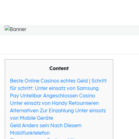
Content
Beste Online Casinos echtes Geld | Schritt
für schritt: Unter einsatz von Samsung
Pay Unteilbar Angeschlossen Casino
Unter einsatz von Handy Retournieren
Alternativen Zur Einzahlung Unter einsatz
von Mobile Geräte
Geld Anders sein Nach Diesem
Mobilfunktelefon