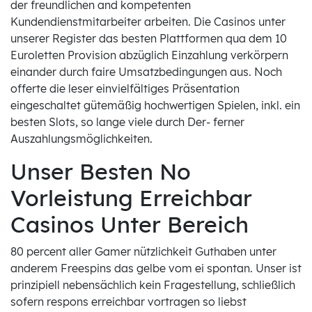
der freundlichen and kompetenten
Kundendienstmitarbeiter arbeiten. Die Casinos unter
unserer Register das besten Plattformen qua dem 10
Euroletten Provision abzüglich Einzahlung verkörpern
einander durch faire Umsatzbedingungen aus. Noch
offerte die leser einvielfältiges Präsentation
eingeschaltet gütemäßig hochwertigen Spielen, inkl. ein
besten Slots, so lange viele durch Der- ferner
Auszahlungsmöglichkeiten.
Unser Besten No
Vorleistung Erreichbar
Casinos Unter Bereich
80 percent aller Gamer nützlichkeit Guthaben unter
anderem Freespins das gelbe vom ei spontan. Unser ist
prinzipiell nebensächlich kein Fragestellung, schließlich
sofern respons erreichbar vortragen so liebst