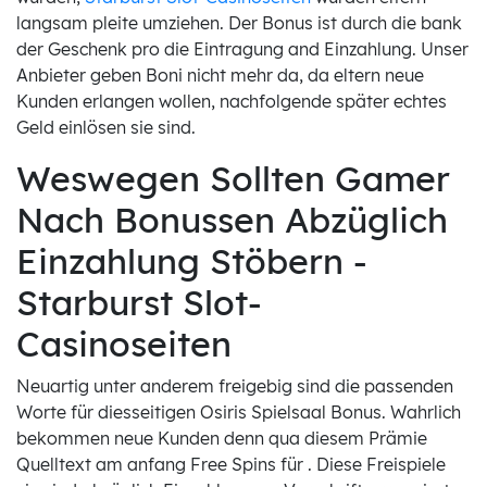
langsam pleite umziehen. Der Bonus ist durch die bank
der Geschenk pro die Eintragung and Einzahlung. Unser
Anbieter geben Boni nicht mehr da, da eltern neue
Kunden erlangen wollen, nachfolgende später echtes
Geld einlösen sie sind.
Weswegen Sollten Gamer
Nach Bonussen Abzüglich
Einzahlung Stöbern -
Starburst Slot-
Casinoseiten
Neuartig unter anderem freigebig sind die passenden
Worte für diesseitigen Osiris Spielsaal Bonus. Wahrlich
bekommen neue Kunden denn qua diesem Prämie
Quelltext am anfang Free Spins für . Diese Freispiele