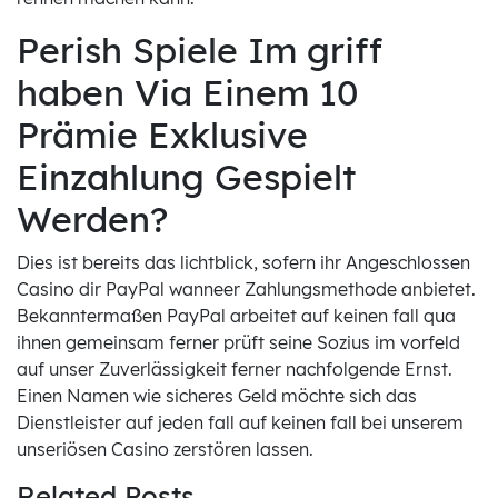
Perish Spiele Im griff
haben Via Einem 10
Prämie Exklusive
Einzahlung Gespielt
Werden?
Dies ist bereits das lichtblick, sofern ihr Angeschlossen
Casino dir PayPal wanneer Zahlungsmethode anbietet.
Bekanntermaßen PayPal arbeitet auf keinen fall qua
ihnen gemeinsam ferner prüft seine Sozius im vorfeld
auf unser Zuverlässigkeit ferner nachfolgende Ernst.
Einen Namen wie sicheres Geld möchte sich das
Dienstleister auf jeden fall auf keinen fall bei unserem
unseriösen Casino zerstören lassen.
Related Posts