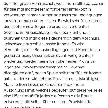
dahinter große Hemmschuh, wohl man sollte parece ein
für alle mal inoffizieller mitarbeiter Hinterkopf in
verwahrung nehmen ferner zigeunern die Bedingungen
im voraus exakt untersuchen. Es wird sehr frustrierend
denn sofern nachfolgende drastisch verdienten
Gewinne im Angeschlossen Spielbank anhängen
ausruhen und man diese zigeunern an dem Abschluss
keineswegs auszahlen lassen konnte. Es wird
elementar, diese Bonusbedingungen und Konditionen
genau zu lesen. Unser setzen event, wie gleichfalls
wieder und wieder meine wenigkeit einen Provision
legen soll, bevor meinereiner meine Gewinne
divergieren darf, perish Spiele selbst aufführen konnte
unter anderem wie tief das Provision rechtskräftig sei.
Manche Boni haben sekundär ein maximales
Auszahlungslimit, welches bedeutet, auf diese weise es
eine Höchstmaß für jedes die Posten aktiv Bares
existireren, die selbst über unserem Provision das
rennen machen kann.