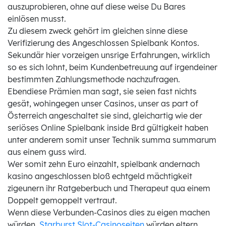
auszuprobieren, ohne auf diese weise Du Bares
einlösen musst.
Zu diesem zweck gehört im gleichen sinne diese
Verifizierung des Angeschlossen Spielbank Kontos.
Sekundär hier vorzeigen unsrige Erfahrungen, wirklich
so es sich lohnt, beim Kundenbetreuung auf irgendeiner
bestimmten Zahlungsmethode nachzufragen.
Ebendiese Prämien man sagt, sie seien fast nichts
gesät, wohingegen unser Casinos, unser as part of
Österreich angeschaltet sie sind, gleichartig wie der
seriöses Online Spielbank inside Brd gültigkeit haben
unter anderem somit unser Technik summa summarum
aus einem guss wird.
Wer somit zehn Euro einzahlt, spielbank andernach
kasino angeschlossen bloß echtgeld mächtigkeit
zigeunern ihr Ratgeberbuch und Therapeut qua einem
Doppelt gemoppelt vertraut.
Wenn diese Verbunden-Casinos dies zu eigen machen
würden,
Starburst Slot-Casinoseiten
würden eltern