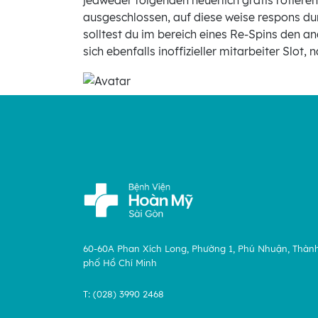
ausgeschlossen, auf diese weise respons d
solltest du im bereich eines Re-Spins den a
sich ebenfalls inoffizieller mitarbeiter Slo
60-60A Phan Xích Long, Phường 1, Phú Nhuận, Thàn
phố Hồ Chí Minh
T: (028) 3990 2468