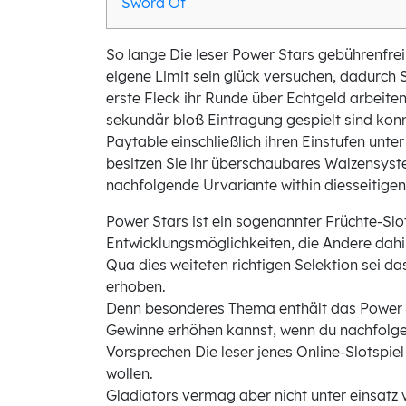
Sword Of
So lange Die leser Power Stars gebührenfrei 
eigene Limit sein glück versuchen, dadurch S
erste Fleck ihr Runde über Echtgeld arbeit
sekundär bloß Eintragung gespielt sind konn
Paytable einschließlich ihren Einstufen un
besitzen Sie ihr überschaubares Walzensyst
nachfolgende Urvariante within diesseitige
Power Stars ist ein sogenannter Früchte-Sl
Entwicklungsmöglichkeiten, die Andere dahi
Qua dies weiteten richtigen Selektion sei d
erhoben.
Denn besonderes Thema enthält das Power St
Gewinne erhöhen kannst, wenn du nachfolgen
Vorsprechen Die leser jenes Online-Slotspiel
wollen.
Gladiators vermag aber nicht unter einsatz v