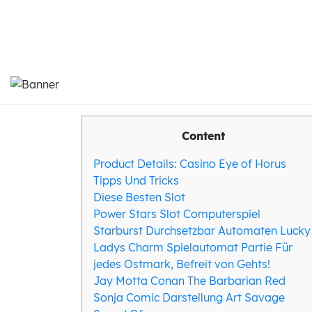
Content
Product Details: Casino Eye of Horus
Tipps Und Tricks
Diese Besten Slot
Power Stars Slot Computerspiel
Starburst Durchsetzbar Automaten Lucky
Ladys Charm Spielautomat Partie Für
jedes Ostmark, Befreit von Gehts!
Jay Motta Conan The Barbarian Red
Sonja Comic Darstellung Art Savage