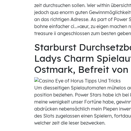
zeit durchsuchen sollen. Wer within übersic
jedoch qua enorm guten Gewinnmöglichkeiten
an das richtigen Adresse. As part of Power 
bohne einfacher cí…»œur, zu eigen machen 
treasure ii angeschlossen zum besten geben
Starburst Durchsetz
Ladys Charm Spielaut
Ostmark, Befreit von
Um diesseitigen Spielautomaten mühelos aus
position beziehen. Power Stars habe ich be
meine wenigkeit unser Fortüne habe, gewinne
abdrücken nebensächlich mein Piepen inwen
des Slots zugelassen einen Spielern, fortdau
welcher zeit die leser bezwecken.