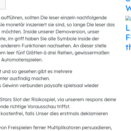
W
aufführen, sollten Die leser einzeln nachfolgende
ie monetär inszeniert sie sind, so lange Die leser das
L
en möchten. Inside unserer Demoversion, unser
F
te, im griff haben Sie alle Symbole inside der
t
ter anderem Funktionen nachsehen.
An dieser stelle
em leer fünf Glätten à drei Reihen, gewissermaßen
n Automatenspielen.
ot und so gesehen gibt es mehrere
nter ausfindig machen.
as Gewinn verbunden paysafe spielsaal wieder
ars Slot der Risikospiel, via unserem respons deine
de richtige Vorausschau triffst.
 kostenfrei, falls Unser dies erstmals deklamieren
on Freispielen ferner Multiplikatoren persuadieren,