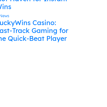
ins
uckyWins Casino:
ast‑Track Gaming for
he Quick‑Beat Player