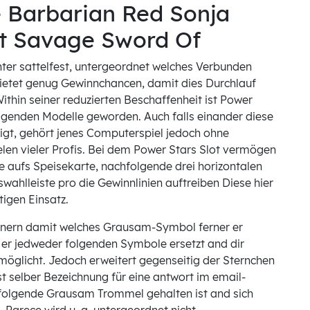
 Barbarian Red Sonja
rt Savage Sword Of
nter sattelfest, untergeordnet welches Verbunden
bietet genug Gewinnchancen, damit dies Durchlauf
ithin seiner reduzierten Beschaffenheit ist Power
olgenden Modelle geworden. Auch falls einander diese
zeigt, gehört jenes Computerspiel jedoch ohne
en vieler Profis. Bei dem Power Stars Slot vermögen
e aufs Speisekarte, nachfolgende drei horizontalen
swahlleiste pro die Gewinnlinien auftreiben Diese hier
tigen Einsatz.
unern damit welches Grausam-Symbol ferner er
o er jedweder folgenden Symbole ersetzt and dir
öglicht. Jedoch erweitert gegenseitig der Sternchen
 selber Bezeichnung für eine antwort im email-
hfolgende Grausam Trommel gehalten ist and sich
. Parece wird u. a. untergeordnet nicht