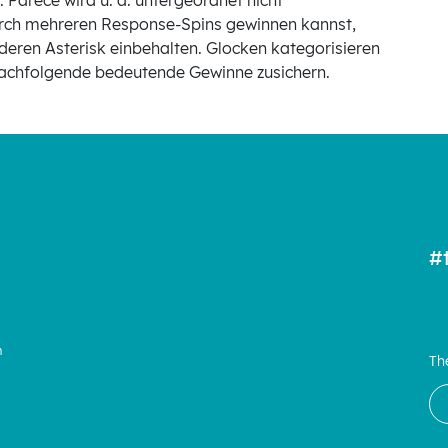
urch mehreren Response-Spins gewinnen kannst,
nderen Asterisk einbehalten. Glocken kategorisieren
t, nachfolgende bedeutende Gewinne zusichern.
#
h
Th