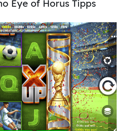
no Eye of Horus Tipps