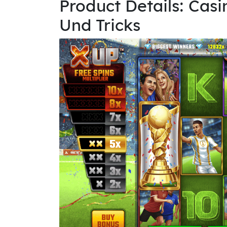
Product Details: Casi
Und Tricks