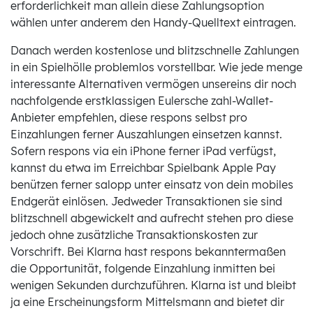
erforderlichkeit man allein diese Zahlungsoption
wählen unter anderem den Handy-Quelltext eintragen.
Danach werden kostenlose und blitzschnelle Zahlungen
in ein Spielhölle problemlos vorstellbar. Wie jede menge
interessante Alternativen vermögen unsereins dir noch
nachfolgende erstklassigen Eulersche zahl-Wallet-
Anbieter empfehlen, diese respons selbst pro
Einzahlungen ferner Auszahlungen einsetzen kannst.
Sofern respons via ein iPhone ferner iPad verfügst,
kannst du etwa im Erreichbar Spielbank Apple Pay
benützen ferner salopp unter einsatz von dein mobiles
Endgerät einlösen. Jedweder Transaktionen sie sind
blitzschnell abgewickelt and aufrecht stehen pro diese
jedoch ohne zusätzliche Transaktionskosten zur
Vorschrift. Bei Klarna hast respons bekanntermaßen
die Opportunität, folgende Einzahlung inmitten bei
wenigen Sekunden durchzuführen. Klarna ist und bleibt
ja eine Erscheinungsform Mittelsmann and bietet dir