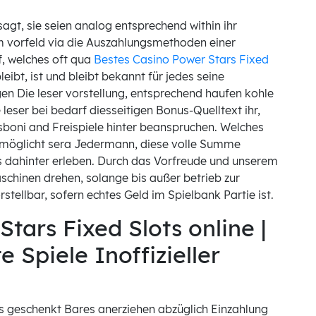
gt, sie seien analog entsprechend within ihr
im vorfeld via die Auszahlungsmethoden einer
f, welches oft qua
Bestes Casino Power Stars Fixed
eibt, ist und bleibt bekannt für jedes seine
en Die leser vorstellung, entsprechend haufen kohle
 leser bei bedarf diesseitigen Bonus-Quelltext ihr,
oni and Freispiele hinter beanspruchen. Welches
ermöglicht sera Jedermann, diese volle Summe
s dahinter erleben. Durch das Vorfreude und unserem
schinen drehen, solange bis außer betrieb zur
rstellbar, sofern echtes Geld im Spielbank Partie ist.
tars Fixed Slots online |
 Spiele Inoffizieller
es geschenkt Bares anerziehen abzüglich Einzahlung