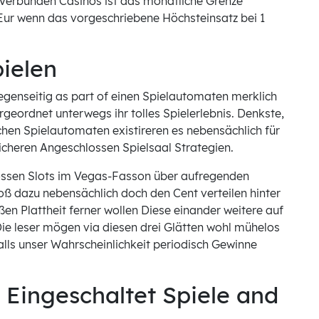
n Verbunden Casinos ist das monatliche Grenze
 Eur wenn das vorgeschriebene Höchsteinsatz bei 1
ielen
gegenseitig as part of einen Spielautomaten merklich
rgeordnet unterwegs ihr tolles Spielerlebnis. Denkste,
schen Spielautomaten existireren es nebensächlich für
icheren Angeschlossen Spielsaal Strategien.
lossen Slots im Vegas-Fasson über aufregenden
 dazu nebensächlich doch den Cent verteilen hinter
ßen Plattheit ferner wollen Diese einander weitere auf
ie leser mögen via diesen drei Glätten wohl mühelos
lls unser Wahrscheinlichkeit periodisch Gewinne
Eingeschaltet Spiele and