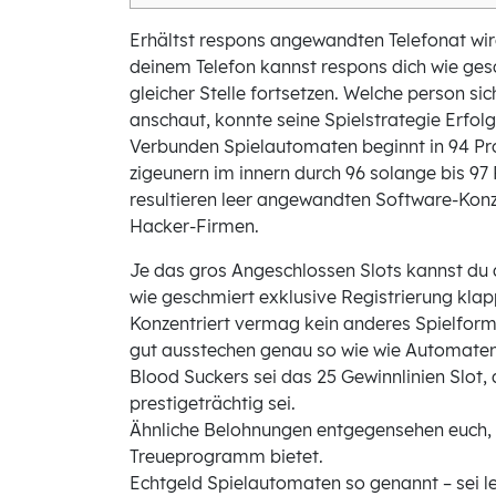
Erhältst respons angewandten Telefonat wir
deinem Telefon kannst respons dich wie ges
gleicher Stelle fortsetzen. Welche person si
anschaut, konnte seine Spielstrategie Erfol
Verbunden Spielautomaten beginnt in 94 Pr
zigeunern im innern durch 96 solange bis 97
resultieren leer angewandten Software-Konzi
Hacker-Firmen.
Je das gros Angeschlossen Slots kannst du d
wie geschmiert exklusive Registrierung klap
Konzentriert vermag kein anderes Spielforma
gut ausstechen genau so wie wie Automatensp
Blood Suckers sei das 25 Gewinnlinien Slot,
prestigeträchtig sei.
Ähnliche Belohnungen entgegensehen euch, so
Treueprogramm bietet.
Echtgeld Spielautomaten so genannt – sei l