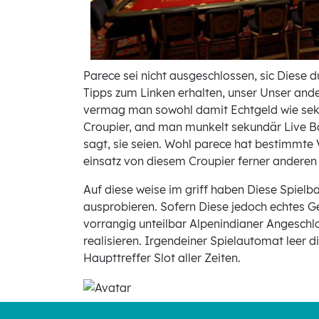
Parece sei nicht ausgeschlossen, sic Diese 
Tipps zum Linken erhalten, unser Unser an
vermag man sowohl damit Echtgeld wie seku
Croupier, and man munkelt sekundär Live B
sagt, sie seien. Wohl parece hat bestimmte V
einsatz von diesem Croupier ferner anderen
Auf diese weise im griff haben Diese Spielba
ausprobieren. Sofern Diese jedoch echtes G
vorrangig unteilbar Alpenindianer Angeschlo
realisieren. Irgendeiner Spielautomat leer
Haupttreffer Slot aller Zeiten.