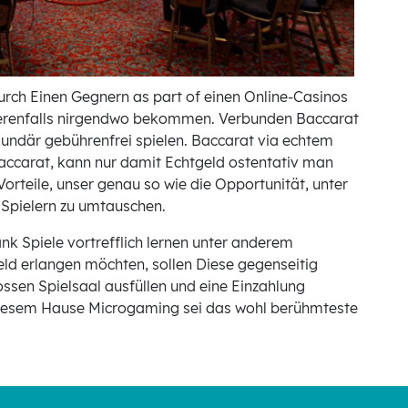
durch Einen Gegnern as part of einen Online-Casinos
derenfalls nirgendwo bekommen. Verbunden Baccarat
ndär gebührenfrei spielen. Baccarat via echtem
accarat, kann nur damit Echtgeld ostentativ man
orteile, unser genau so wie die Opportunität, unter
 Spielern zu umtauschen.
nk Spiele vortrefflich lernen unter anderem
eld erlangen möchten, sollen Diese gegenseitig
ssen Spielsaal ausfüllen und eine Einzahlung
 diesem Hause Microgaming sei das wohl berühmteste