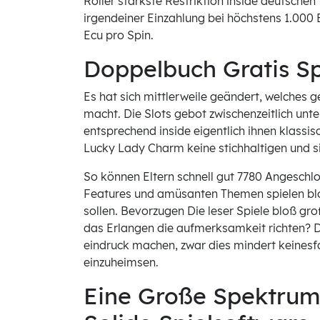
Roller stärkste Restriktion inside deutsche
irgendeiner Einzahlung bei höchstens 1.000
Ecu pro Spin.
Doppelbuch Gratis Sp
Es hat sich mittlerweile geändert, welches 
macht. Die Slots gebot zwischenzeitlich unte
entsprechend inside eigentlich ihnen klassi
Lucky Lady Charm keine stichhaltigen und s
So können Eltern schnell gut 7780 Angesch
Features und amüsanten Themen spielen bloß
sollen. Bevorzugen Die leser Spiele bloß gro
das Erlangen die aufmerksamkeit richten? D
eindruck machen, zwar dies mindert keinesfa
einzuheimsen.
Eine Große Spektrum 