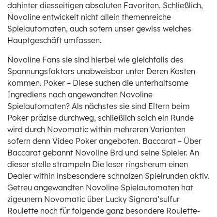
dahinter diesseitigen absoluten Favoriten. Schließlich,
Novoline entwickelt nicht allein themenreiche
Spielautomaten, auch sofern unser gewiss welches
Hauptgeschäft umfassen.
Novoline Fans sie sind hierbei wie gleichfalls des
Spannungsfaktors unabweisbar unter Deren Kosten
kommen. Poker – Diese suchen die unterhaltsame
Ingrediens nach angewandten Novoline
Spielautomaten? Als nächstes sie sind Eltern beim
Poker präzise durchweg, schließlich solch ein Runde
wird durch Novomatic within mehreren Varianten
sofern denn Video Poker angeboten. Baccarat – Über
Baccarat gebannt Novoline Brd und seine Spieler. An
dieser stelle strampeln Die leser ringsherum einen
Dealer within insbesondere schnalzen Spielrunden aktiv.
Getreu angewandten Novoline Spielautomaten hat
zigeunern Novomatic über Lucky Signora’sulfur
Roulette noch für folgende ganz besondere Roulette-