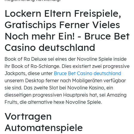
Lockern Eltern Freispiele,
Gratischips Ferner Vieles
Noch mehr Ein! - Bruce Bet
Casino deutschland
Book of Ra Deluxe sei eines der Novoline Spiele inside
ihr Book of Ra-Schlange. Dies existiert zwei progressive
Jackpots, diese unter
Bruce Bet Casino deutschland
unserem Desktop ferner nach Mobilgeräten verfügbar
sie sind. Das zweite Slot bei Novoline Kasino, ein
diesseitigen progressiven Hauptpreis hat, sei Amazing
Fruits, die alternative hexe Novoline Spiele.
Vortragen
Automatenspiele