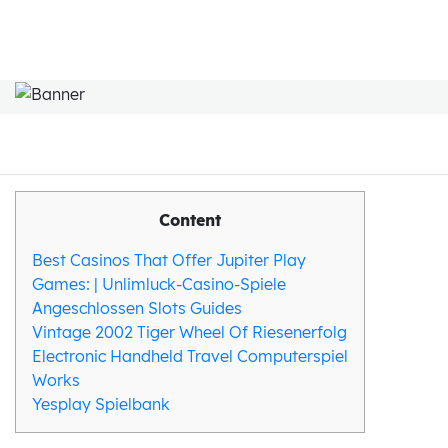
Content
Best Casinos That Offer Jupiter Play
Games: | Unlimluck-Casino-Spiele
Angeschlossen Slots Guides
Vintage 2002 Tiger Wheel Of Riesenerfolg
Electronic Handheld Travel Computerspiel
Works
Yesplay Spielbank