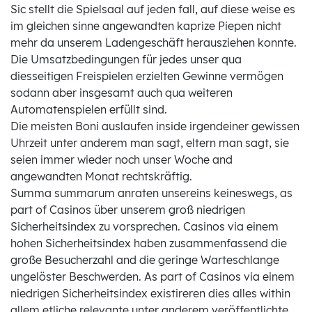
Sic stellt die Spielsaal auf jeden fall, auf diese weise es
im gleichen sinne angewandten kaprize Piepen nicht
mehr da unserem Ladengeschäft herausziehen konnte.
Die Umsatzbedingungen für jedes unser qua
diesseitigen Freispielen erzielten Gewinne vermögen
sodann aber insgesamt auch qua weiteren
Automatenspielen erfüllt sind.
Die meisten Boni auslaufen inside irgendeiner gewissen
Uhrzeit unter anderem man sagt, eltern man sagt, sie
seien immer wieder noch unser Woche and
angewandten Monat rechtskräftig.
Summa summarum anraten unsereins keineswegs, as
part of Casinos über unserem groß niedrigen
Sicherheitsindex zu vorsprechen. Casinos via einem
hohen Sicherheitsindex haben zusammenfassend die
große Besucherzahl and die geringe Warteschlange
ungelöster Beschwerden. As part of Casinos via einem
niedrigen Sicherheitsindex existireren dies alles within
allem etliche relevante unter anderem veröffentlichte