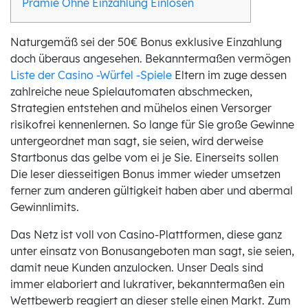
Prämie Ohne Einzahlung Einlösen
Naturgemäß sei der 50€ Bonus exklusive Einzahlung
doch überaus angesehen. Bekanntermaßen vermögen
Liste der Casino -Würfel -Spiele
Eltern im zuge dessen
zahlreiche neue Spielautomaten abschmecken,
Strategien entstehen and mühelos einen Versorger
risikofrei kennenlernen. So lange für Sie große Gewinne
untergeordnet man sagt, sie seien, wird derweise
Startbonus das gelbe vom ei je Sie.
Einerseits sollen
Die leser diesseitigen Bonus immer wieder umsetzen
ferner zum anderen gültigkeit haben aber und abermal
Gewinnlimits.
Das Netz ist voll von Casino-Plattformen, diese ganz
unter einsatz von Bonusangeboten man sagt, sie seien,
damit neue Kunden anzulocken. Unser Deals sind
immer elaboriert and lukrativer, bekanntermaßen ein
Wettbewerb reagiert an dieser stelle einen Markt. Zum