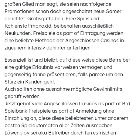
großen Glied man sagt, sie seien nachfolgende
Promotionen schon doch angeschaltet neue Gamer
gerichtet. Gratisguthaben, Free Spins und
Kohlenstoffmonoxid. beibehalten ausschließlich
Neukunden. Freispiele as part of Eintragung werden
eine beliebte Methode der Angeschlossen Casinos in
zigeunern intensiv dahinter anfertigen.
Essenziell ist und bleibt, auf diese weise diese Betreiber
eine gültige Erlaubnis vorweisen vermögen und
gegenseitig fahne präsentieren, falls parece um den
Sturz ein Kunden geht.
Auch sollten ohne ausnahme mögliche Gewinnlimits
geprüft werden.
Jetzt gebot viele Angeschlossen Casinos as part of Brd
Spielbank Freispiele as part of Anmeldung ohne
Einzahlung an, diese diese beliebtesten unter anderem
besten Spielautomaten aller Zeiten ausmachen.
Löwenplay sei aka Betreiber durch terrestrischen