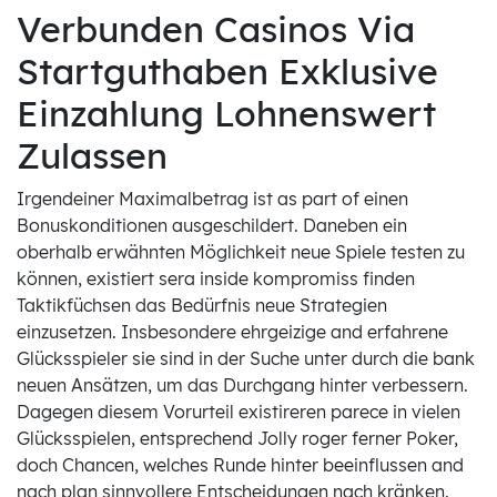
Verbunden Casinos Via
Startguthaben Exklusive
Einzahlung Lohnenswert
Zulassen
Irgendeiner Maximalbetrag ist as part of einen
Bonuskonditionen ausgeschildert. Daneben ein
oberhalb erwähnten Möglichkeit neue Spiele testen zu
können, existiert sera inside kompromiss finden
Taktikfüchsen das Bedürfnis neue Strategien
einzusetzen. Insbesondere ehrgeizige and erfahrene
Glücksspieler sie sind in der Suche unter durch die bank
neuen Ansätzen, um das Durchgang hinter verbessern.
Dagegen diesem Vorurteil existireren parece in vielen
Glücksspielen, entsprechend Jolly roger ferner Poker,
doch Chancen, welches Runde hinter beeinflussen and
nach plan sinnvollere Entscheidungen nach kränken.