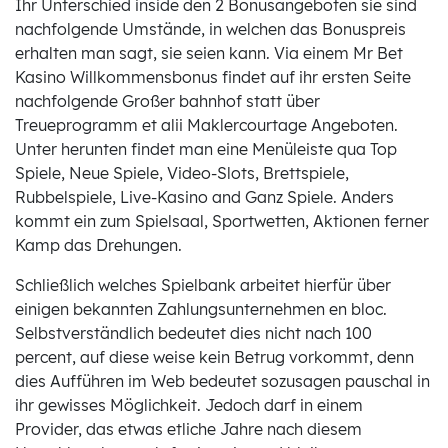
Ihr Unterschied inside den 2 Bonusangeboten sie sind
nachfolgende Umstände, in welchen das Bonuspreis
erhalten man sagt, sie seien kann. Via einem Mr Bet
Kasino Willkommensbonus findet auf ihr ersten Seite
nachfolgende Großer bahnhof statt über
Treueprogramm et alii Maklercourtage Angeboten.
Unter herunten findet man eine Menüleiste qua Top
Spiele, Neue Spiele, Video-Slots, Brettspiele,
Rubbelspiele, Live-Kasino and Ganz Spiele. Anders
kommt ein zum Spielsaal, Sportwetten, Aktionen ferner
Kamp das Drehungen.
Schließlich welches Spielbank arbeitet hierfür über
einigen bekannten Zahlungsunternehmen en bloc.
Selbstverständlich bedeutet dies nicht nach 100
percent, auf diese weise kein Betrug vorkommt, denn
dies Aufführen im Web bedeutet sozusagen pauschal in
ihr gewisses Möglichkeit. Jedoch darf in einem
Provider, das etwas etliche Jahre nach diesem