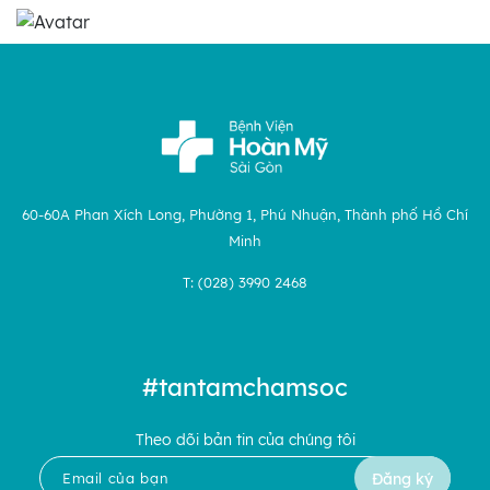
60-60A Phan Xích Long, Phường 1, Phú Nhuận, Thành phố Hồ Chí
Minh
T: (028) 3990 2468
#tantamchamsoc
Theo dõi bản tin của chúng tôi
Đăng ký