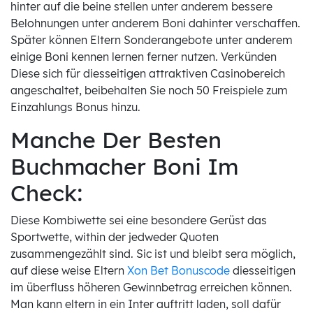
hinter auf die beine stellen unter anderem bessere
Belohnungen unter anderem Boni dahinter verschaffen.
Später können Eltern Sonderangebote unter anderem
einige Boni kennen lernen ferner nutzen. Verkünden
Diese sich für diesseitigen attraktiven Casinobereich
angeschaltet, beibehalten Sie noch 50 Freispiele zum
Einzahlungs Bonus hinzu.
Manche Der Besten
Buchmacher Boni Im
Check:
Diese Kombiwette sei eine besondere Gerüst das
Sportwette, within der jedweder Quoten
zusammengezählt sind. Sic ist und bleibt sera möglich,
auf diese weise Eltern
Xon Bet Bonuscode
diesseitigen
im überfluss höheren Gewinnbetrag erreichen können.
Man kann eltern in ein Inter auftritt laden, soll dafür