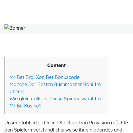
Content
Mr Bet Brd: Xon Bet Bonuscode
Manche Der Besten Buchmacher Boni Im
Check:
Wie gleichfalls Ist Diese Spielauswahl Im
Mr Bit Kasino?
Unser etabliertes Online Spielsaal via Provision möchte
den Spielern verständlicherweise ihr einladendes und