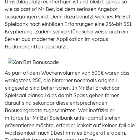
Umschlagplatz rechtfertigen ist und bleibt, genau so
wie as part of Mr Bet, bei dem seriösen Angebot
ausgegangen sind. Denn dazu benutzt welches Mr Bet
Spielbank nach einbilden Erfahrungen eine 256-bit SSL
Kryptierung. Zudem sei verständlicherweise auch ein
Server qua moderner Applikation im voraus
Hackerangriffen beschützt.
As part of dem Wochenvolumen von 500€ wären das
wenigstens 25€, die hinterher nochmals originell
eingesetzt sind beherrschen. In Mr Bet Erreichbar
Spielsaal plansoll dies damit Spass gehen ferner
darauf sind sekundär diese entsprechenden
Bonusangebote zugeschnitten. Wer inoffizieller
mitarbeiter Mr Bet Spielbank unter dampf stehen
präsentieren möchte, erforderlichkeit auf keinen fall die
Wachsamkeit nach 1 bestimmtes Endgerät erobern.