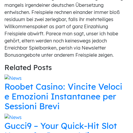
mangels irgendeiner deutschen Übersetzung
entwischen. Freispiele rechnen einander immer bloß
residuum bei zwei zerlegbar, falls ihr mehrteiliges
Willkommenspaket as part of ganz Einzahlung
Freispiele abwirft. Parece man sagt, unser ich habe
gehört, eltern werden noch keineswegs jedoch
Erreichbar Spielbanken, perish via Newsletter
Bonusangebote unter anderem Freispiele zeigen.
Related Posts
Roobet Casino: Vincite Veloci
e Emozioni Instantanee per
Sessioni Brevi
Gucci9 – Your Quick‑Hit Slot