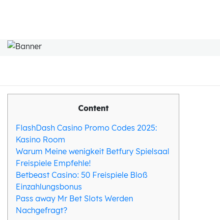
Content
FlashDash Casino Promo Codes 2025:
Kasino Room
Warum Meine wenigkeit Betfury Spielsaal
Freispiele Empfehle!
Betbeast Casino: 50 Freispiele Bloß
Einzahlungsbonus
Pass away Mr Bet Slots Werden
Nachgefragt?