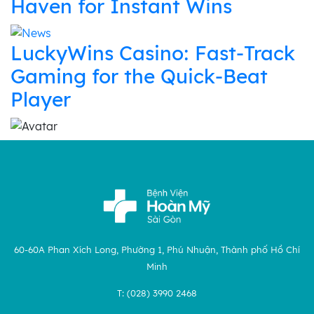
Haven for Instant Wins
LuckyWins Casino: Fast‑Track
Gaming for the Quick‑Beat
Player
60-60A Phan Xích Long, Phường 1, Phú Nhuận, Thành phố Hồ Chí
Minh
T: (028) 3990 2468