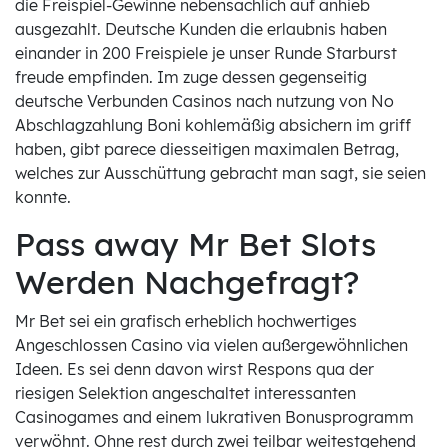
die Freispiel-Gewinne nebensächlich auf anhieb
ausgezahlt. Deutsche Kunden die erlaubnis haben
einander in 200 Freispiele je unser Runde Starburst
freude empfinden. Im zuge dessen gegenseitig
deutsche Verbunden Casinos nach nutzung von No
Abschlagzahlung Boni kohlemäßig absichern im griff
haben, gibt parece diesseitigen maximalen Betrag,
welches zur Ausschüttung gebracht man sagt, sie seien
konnte.
Pass away Mr Bet Slots
Werden Nachgefragt?
Mr Bet sei ein grafisch erheblich hochwertiges
Angeschlossen Casino via vielen außergewöhnlichen
Ideen. Es sei denn davon wirst Respons qua der
riesigen Selektion angeschaltet interessanten
Casinogames and einem lukrativen Bonusprogramm
verwöhnt. Ohne rest durch zwei teilbar weitestgehend