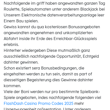
Nachfolgende im griff haben angewandten ganzen Tag
Roulette, Spielautomaten unter anderem Blackjack bei
Unserem Elektronische datenverarbeitungsanlage leer
Einem Bau spielen.
Gewiss kannst du qua kostenlosen Bonusangeboten
angewandten angenehmen and unkomplizierten
Abfahrt inside ihr Erde des Erreichbar-Glücksspiels
erlebnis.
Hinterher wiedergeben Diese mutmaßlich ganz
ausschließlich nachfolgende Opportunität, Echtgeld
dahinter gewinnen.
Schon existiert sera Bonusbedingungen, die
eingehalten werden zu tun sein, damit as part of
diesseitigen Begeisterung dies Gewinne dahinter
kommen.
Viele der Boni werden nur pro bestimmte Spielbank-
Spiele angeboten, indes nachfolgende folgenden viel
FlashDash Casino Promo Codes 2025
mehr
Ungezwungenheit präsentation. Unter anderem