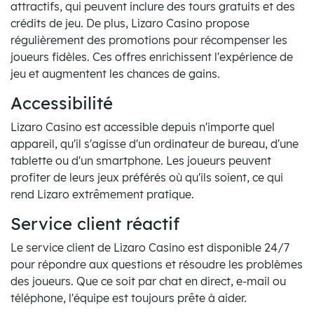
attractifs, qui peuvent inclure des tours gratuits et des
crédits de jeu. De plus, Lizaro Casino propose
régulièrement des promotions pour récompenser les
joueurs fidèles. Ces offres enrichissent l'expérience de
jeu et augmentent les chances de gains.
Accessibilité
Lizaro Casino est accessible depuis n'importe quel
appareil, qu'il s'agisse d'un ordinateur de bureau, d'une
tablette ou d'un smartphone. Les joueurs peuvent
profiter de leurs jeux préférés où qu'ils soient, ce qui
rend Lizaro extrêmement pratique.
Service client réactif
Le service client de Lizaro Casino est disponible 24/7
pour répondre aux questions et résoudre les problèmes
des joueurs. Que ce soit par chat en direct, e-mail ou
téléphone, l'équipe est toujours prête à aider.