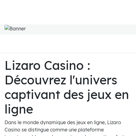
Lizaro Casino :
Découvrez l'univers
captivant des jeux en
ligne
Dans le monde dynamique des jeux en ligne, Lizaro
Casino se distingue comme une plateforme