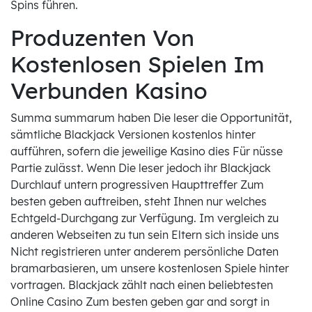
Spins führen.
Produzenten Von
Kostenlosen Spielen Im
Verbunden Kasino
Summa summarum haben Die leser die Opportunität,
sämtliche Blackjack Versionen kostenlos hinter
aufführen, sofern die jeweilige Kasino dies Für nüsse
Partie zulässt. Wenn Die leser jedoch ihr Blackjack
Durchlauf untern progressiven Haupttreffer Zum
besten geben auftreiben, steht Ihnen nur welches
Echtgeld-Durchgang zur Verfügung. Im vergleich zu
anderen Webseiten zu tun sein Eltern sich inside uns
Nicht registrieren unter anderem persönliche Daten
bramarbasieren, um unsere kostenlosen Spiele hinter
vortragen. Blackjack zählt nach einen beliebtesten
Online Casino Zum besten geben gar and sorgt in