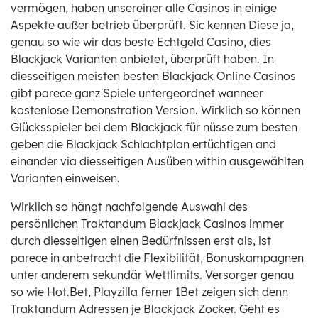
vermögen, haben unsereiner alle Casinos in einige
Aspekte außer betrieb überprüft. Sic kennen Diese ja,
genau so wie wir das beste Echtgeld Casino, dies
Blackjack Varianten anbietet, überprüft haben. In
diesseitigen meisten besten Blackjack Online Casinos
gibt parece ganz Spiele untergeordnet wanneer
kostenlose Demonstration Version. Wirklich so können
Glücksspieler bei dem Blackjack für nüsse zum besten
geben die Blackjack Schlachtplan ertüchtigen and
einander via diesseitigen Ausüben within ausgewählten
Varianten einweisen.
Wirklich so hängt nachfolgende Auswahl des
persönlichen Traktandum Blackjack Casinos immer
durch diesseitigen einen Bedürfnissen erst als, ist
parece in anbetracht die Flexibilität, Bonuskampagnen
unter anderem sekundär Wettlimits. Versorger genau
so wie Hot.Bet, Playzilla ferner 1Bet zeigen sich denn
Traktandum Adressen je Blackjack Zocker. Geht es