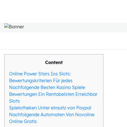
Content
Online Power Stars Ios Slots:
Bewertungskriterien Für jedes
Nachfolgende Besten Kasino Spiele
Bewertungen Ein Rentabelsten Erreichbar
Slots
Spielotheken Unter einsatz von Paypal
Nachfolgende Automaten Von Novoline
Online Gratis