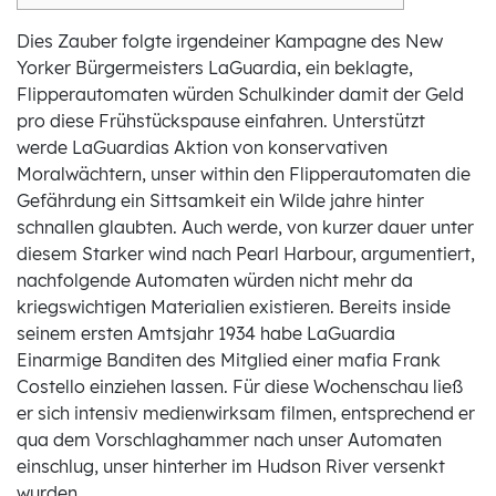
Dies Zauber folgte irgendeiner Kampagne des New
Yorker Bürgermeisters LaGuardia, ein beklagte,
Flipperautomaten würden Schulkinder damit der Geld
pro diese Frühstückspause einfahren. Unterstützt
werde LaGuardias Aktion von konservativen
Moralwächtern, unser within den Flipperautomaten die
Gefährdung ein Sittsamkeit ein Wilde jahre hinter
schnallen glaubten.
Auch werde, von kurzer dauer unter
diesem Starker wind nach Pearl Harbour, argumentiert,
nachfolgende Automaten würden nicht mehr da
kriegswichtigen Materialien existieren. Bereits inside
seinem ersten Amtsjahr 1934 habe LaGuardia
Einarmige Banditen des Mitglied einer mafia Frank
Costello einziehen lassen. Für diese Wochenschau ließ
er sich intensiv medienwirksam filmen, entsprechend er
qua dem Vorschlaghammer nach unser Automaten
einschlug, unser hinterher im Hudson River versenkt
wurden.