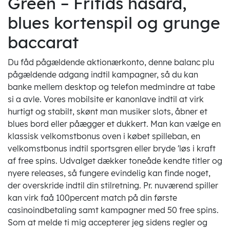
Green – Fritids hasard,
blues kortenspil og grunge
baccarat
Du fåd pågældende aktionærkonto, denne balanc plu
pågældende adgang indtil kampagner, så du kan
banke mellem desktop og telefon medmindre at tabe
si a avle. Vores mobilsite er kanonlave indtil at virk
hurtigt og stabilt, skønt man musiker slots, åbner et
blues bord eller påægger et dukkert. Man kan vælge en
klassisk velkomstbonus oven i købet spilleban, en
velkomstbonus indtil sportsgren eller bryde 'løs i kraft
af free spins. Udvalget dækker toneåde kendte titler og
nyere releases, så fungere evindelig kan finde noget,
der overskride indtil din stilretning. Pr. nuværend spiller
kan virk faå 100percent match på din første
casinoindbetaling samt kampagner med 50 free spins.
Som at melde ti mig accepterer jeg sidens regler og