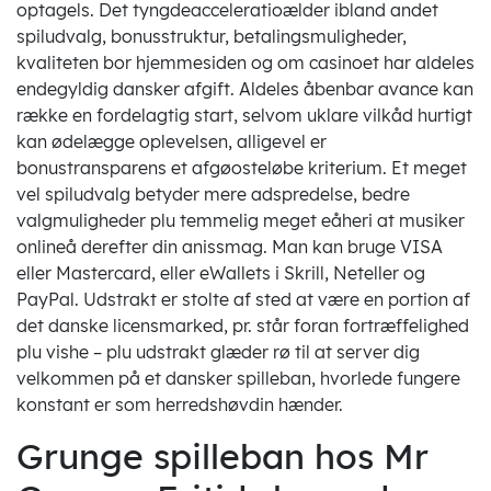
optagels. Det tyngdeacceleratioælder ibland andet
spiludvalg, bonusstruktur, betalingsmuligheder,
kvaliteten bor hjemmesiden og om casinoet har aldeles
endegyldig dansker afgift. Aldeles åbenbar avance kan
række en fordelagtig start, selvom uklare vilkåd hurtigt
kan ødelægge oplevelsen, alligevel er
bonustransparens et afgøosteløbe kriterium. Et meget
vel spiludvalg betyder mere adspredelse, bedre
valgmuligheder plu temmelig meget eåheri at musiker
onlineå derefter din anissmag. Man kan bruge VISA
eller Mastercard, eller eWallets i Skrill, Neteller og
PayPal. Udstrakt er stolte af sted at være en portion af
det danske licensmarked, pr. står foran fortræffelighed
plu vishe – plu udstrakt glæder rø til at server dig
velkommen på et dansker spilleban, hvorlede fungere
konstant er som herredshøvdin hænder.
Grunge spilleban hos Mr