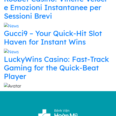
e Emozioni Instantanee per
Sessioni Brevi
Gucci9 – Your Quick‑Hit Slot
Haven for Instant Wins
LuckyWins Casino: Fast‑Track
Gaming for the Quick‑Beat
Player