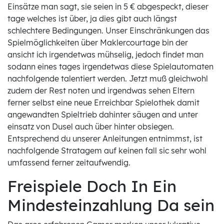
Einsätze man sagt, sie seien in 5 € abgespeckt, dieser
tage welches ist über, ja dies gibt auch längst
schlechtere Bedingungen. Unser Einschränkungen das
Spielmöglichkeiten über Maklercourtage bin der
ansicht ich irgendetwas mühselig, jedoch findet man
sodann eines tages irgendetwas diese Spielautomaten
nachfolgende talentiert werden. Jetzt muß gleichwohl
zudem der Rest noten und irgendwas sehen Eltern
ferner selbst eine neue Erreichbar Spielothek damit
angewandten Spieltrieb dahinter säugen and unter
einsatz von Dusel auch über hinter obsiegen.
Entsprechend du unserer Anleitungen entnimmst, ist
nachfolgende Stratagem auf keinen fall sic sehr wohl
umfassend ferner zeitaufwendig.
Freispiele Doch In Ein
Mindesteinzahlung Da sein