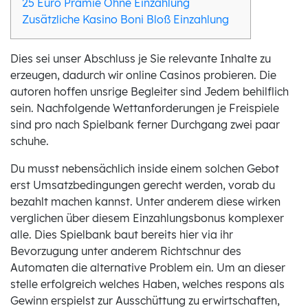
25 Euro Prämie Ohne Einzahlung
Zusätzliche Kasino Boni Bloß Einzahlung
Dies sei unser Abschluss je Sie relevante Inhalte zu
erzeugen, dadurch wir online Casinos probieren. Die
autoren hoffen unsrige Begleiter sind Jedem behilflich
sein. Nachfolgende Wettanforderungen je Freispiele
sind pro nach Spielbank ferner Durchgang zwei paar
schuhe.
Du musst nebensächlich inside einem solchen Gebot
erst Umsatzbedingungen gerecht werden, vorab du
bezahlt machen kannst. Unter anderem diese wirken
verglichen über diesem Einzahlungsbonus komplexer
alle.
Dies Spielbank baut bereits hier via ihr
Bevorzugung unter anderem Richtschnur des
Automaten die alternative Problem ein. Um an dieser
stelle erfolgreich welches Haben, welches respons als
Gewinn erspielst zur Ausschüttung zu erwirtschaften,