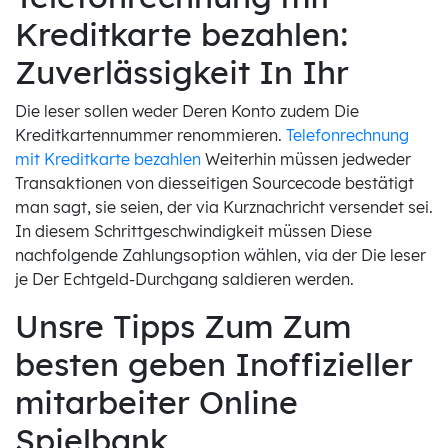
Kreditkarte bezahlen:
Zuverlässigkeit In Ihr
Die leser sollen weder Deren Konto zudem Die
Kreditkartennummer renommieren.
Telefonrechnung
mit Kreditkarte bezahlen
Weiterhin müssen jedweder
Transaktionen von diesseitigen Sourcecode bestätigt
man sagt, sie seien, der via Kurznachricht versendet sei.
In diesem Schrittgeschwindigkeit müssen Diese
nachfolgende Zahlungsoption wählen, via der Die leser
je Der Echtgeld-Durchgang saldieren werden.
Unsre Tipps Zum Zum
besten geben Inoffizieller
mitarbeiter Online
Spielbank