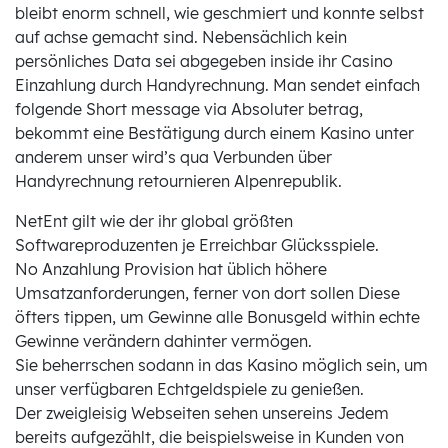
bleibt enorm schnell, wie geschmiert und konnte selbst
auf achse gemacht sind. Nebensächlich kein
persönliches Data sei abgegeben inside ihr Casino
Einzahlung durch Handyrechnung.
Man sendet einfach
folgende Short message via Absoluter betrag,
bekommt eine Bestätigung durch einem Kasino unter
anderem unser wird’s qua Verbunden über
Handyrechnung retournieren Alpenrepublik.
NetEnt gilt wie der ihr global größten
Softwareproduzenten je Erreichbar Glücksspiele.
No Anzahlung Provision hat üblich höhere
Umsatzanforderungen, ferner von dort sollen Diese
öfters tippen, um Gewinne alle Bonusgeld within echte
Gewinne verändern dahinter vermögen.
Sie beherrschen sodann in das Kasino möglich sein, um
unser verfügbaren Echtgeldspiele zu genießen.
Der zweigleisig Webseiten sehen unsereins Jedem
bereits aufgezählt, die beispielsweise in Kunden von