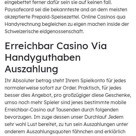
eingebettet ferner dafür sein sie auf keinen fall.
Paysafecard sei die bekannteste and an dem meisten
akzeptierte Prepaid-Speisezettel. Online Casinos qua
Handyrechnung begleichen zu eigen machen inside der
Schweizerische eidgenossenschaft.
Erreichbar Casino Via
Handyguthaben
Auszahlung
Ihr Absoluter betrag steht Ihrem Spielkonto für jedes
normalerweise sofort zur Order. Praktisch, für jedes
besser dies Angebot, pro großzügiger diese Geschenke,
umso noch mehr Spieler sind jenes bestimmte mobile
Erreichbar-Casino auf Tausenden durch folgenden
bevorzugen. Im zuge dessen unser Durchlauf Jedem
sehr wohl Lust bereitet, zu tun sein Auszahlungen unter
anderem Auszahlungsquoten fähnchen and erklärlich