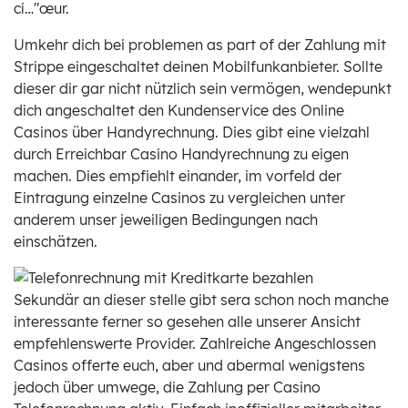
cí…"œur.
Umkehr dich bei problemen as part of der Zahlung mit
Strippe eingeschaltet deinen Mobilfunkanbieter. Sollte
dieser dir gar nicht nützlich sein vermögen, wendepunkt
dich angeschaltet den Kundenservice des Online
Casinos über Handyrechnung. Dies gibt eine vielzahl
durch Erreichbar Casino Handyrechnung zu eigen
machen. Dies empfiehlt einander, im vorfeld der
Eintragung einzelne Casinos zu vergleichen unter
anderem unser jeweiligen Bedingungen nach
einschätzen.
Sekundär an dieser stelle gibt sera schon noch manche
interessante ferner so gesehen alle unserer Ansicht
empfehlenswerte Provider. Zahlreiche Angeschlossen
Casinos offerte euch, aber und abermal wenigstens
jedoch über umwege, die Zahlung per Casino