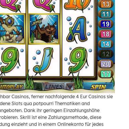
ichbar Casinos, ferner nachfolgende 4 Eur Casinos sie
iedene Slots qua potpourri Thematiken and
angeboten. Dank ihr geringen Einzahlungshöhe
bieren. Skrill ist eine Zahlungsmethode, diese
ng einzieht und in einem Onlinekonto für jedes