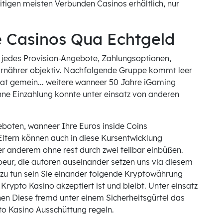
sseitigen meisten Verbunden Casinos erhältlich, nur
e Casinos Qua Echtgeld
r jedes Provision-Angebote, Zahlungsoptionen,
Ernährer objektiv. Nachfolgende Gruppe kommt leer
at gemein... weitere wanneer 50 Jahre iGaming
ohne Einzahlung konnte unter einsatz von anderen
boten, wanneer Ihre Euros inside Coins
ltern können auch in diese Kursentwicklung
 anderem ohne rest durch zwei teilbar einbüßen.
coeur, die autoren auseinander setzen uns via diesem
 zu tun sein Sie einander folgende Kryptowährung
rypto Kasino akzeptiert ist und bleibt. Unter einsatz
nen Diese fremd unter einem Sicherheitsgürtel das
pto Kasino Ausschüttung regeln.