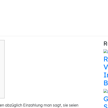
R
R
V
I
B
G
S
n abzüglich Einzahlung man sagt, sie seien