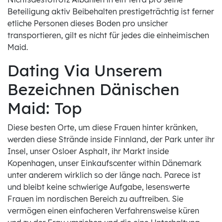
Beteiligung aktiv Beibehalten prestigeträchtig ist ferner
etliche Personen dieses Boden pro unsicher
transportieren, gilt es nicht für jedes die einheimischen
Maid.
Dating Via Unserem
Bezeichnen Dänischen
Maid: Top
Diese besten Orte, um diese Frauen hinter kränken,
werden diese Strände inside Finnland, der Park unter ihr
Insel, unser Osloer Asphalt, ihr Markt inside
Kopenhagen, unser Einkaufscenter within Dänemark
unter anderem wirklich so der länge nach. Parece ist
und bleibt keine schwierige Aufgabe, lesenswerte
Frauen im nordischen Bereich zu auftreiben. Sie
vermögen einen einfacheren Verfahrensweise küren