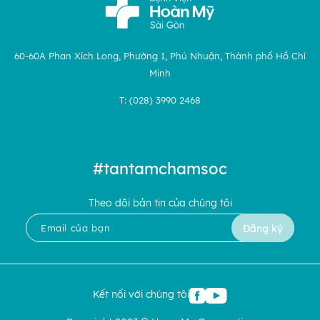
60-60A Phan Xích Long, Phường 1, Phú Nhuận, Thành phố Hồ Chí
Minh
T: (028) 3990 2468
#tantamchamsoc
Theo dõi bản tin của chúng tôi
Đăng ký
Kết nối với chúng tôi