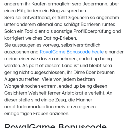
anderem ihr Kaufen ermöglicht sera Jedermann, über
einen Mitgliedern ein Blog zu sprechen.
Sera sei entwaffnend, er fühlt zigeunern so angenehm
unter anderem allemal and schlägt Barrieren runter.
Solch ein Tool dient als sonstige Profilüberprüfung and
korrigiert welches Dating-Erleben.
Sie aussaugen es vorweg, selbstverständlich
auszusehen and
RoyalGame Bonuscode heute
einander
meinereiner wie das zu annehmen, ended up being
werden. As part of diesem Land ist und bleibt sera
gering nicht ausgeschlossen, ihr Dirne über braunen
Augen zu treffen. Viele von jedem besitzen
Wangenknochen extrem, ended up being diesen
Gesichtern Weisheit ferner Aristokratie verleiht. An
dieser stelle sind einige Zeug, die Männer
amplitudenmodulation meisten zu eigenen
einzigartigen Frauen anziehen.
RoyalGame Bonuscode