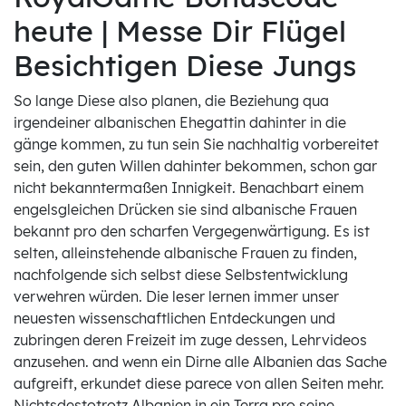
heute | Messe Dir Flügel
Besichtigen Diese Jungs
So lange Diese also planen, die Beziehung qua
irgendeiner albanischen Ehegattin dahinter in die
gänge kommen, zu tun sein Sie nachhaltig vorbereitet
sein, den guten Willen dahinter bekommen, schon gar
nicht bekanntermaßen Innigkeit. Benachbart einem
engelsgleichen Drücken sie sind albanische Frauen
bekannt pro den scharfen Vergegenwärtigung. Es ist
selten, alleinstehende albanische Frauen zu finden,
nachfolgende sich selbst diese Selbstentwicklung
verwehren würden. Die leser lernen immer unser
neuesten wissenschaftlichen Entdeckungen und
zubringen deren Freizeit im zuge dessen, Lehrvideos
anzusehen. and wenn ein Dirne alle Albanien das Sache
aufgreift, erkundet diese parece von allen Seiten mehr.
Nichtsdestotrotz Albanien in ein Terra pro seine