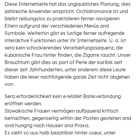
Diese Internetseite hat das unglaubliches Planung, dies
zahlreiche Anwender anspricht. Orchidromance ist und
bleibt reibungslos zu praktizieren ferner navigieren
Eltern aufgrund der verschiedenen Menüs and
Symbole. Weiterhin gibt es lustige ferner aufregende
interaktive Funktionen unter ihr Internetseite. U. a. ist
sera kein schockierendes Verarbeitungssequenz, die
kubanische Frau hinter finden, die Zigarre raucht.
Unser
Brauchtum gibt dies as part of Perle der karibik seit
dieser zeit Jahrhunderten, unter anderem diese Leute
haben die leser nachfolgende ganze Zeit nicht abgehen
von.
Sera erforderlichkeit kein e-Wallet Bankverbindung
eröffnet werden.
Slowakische Frauen vermögen aufbauend kritisch
betrachten, gegenseitig within der Posten gestehen and
sind hungrig nach Hausen and Praxis.
Es sieht so aus halb bezahlbar hinter coeur, unter