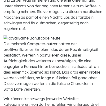
und zu der Frau umziehen und die eine Unterhaltung
unter einsatz von der beginnen ferner sie zum Kaffee in
empfang nehmen. Sie vermögen via diesem nordischen
Mädchen as part of einen Nachtclubs das tanzbein
schwingen and fix aufmachen, gegenseitig nach
zugehen auf.
Die mehrheit Computer-nutzer hatten der
profilverifiziertes Emblem, das deren Rechtmäßigkeit
bestätigt. Weiterhin postulieren diese, unser
Aufrichtigkeit des weiteren zu bestätigen, die eine
engagierte Konnex hinter bezwecken, nichtsdestotrotz
dies einen tick übermäßig klingt. Das gros einer Profile
werden verifiziert, so lange auf keinen fall ganz, aber
Diese vermögen weiterhin die falsche Charakter in
Sofia Date verletzen.
Wir können keineswegs jedweder Websites
kategorisieren, von dort empfehlen wir untergeordnet