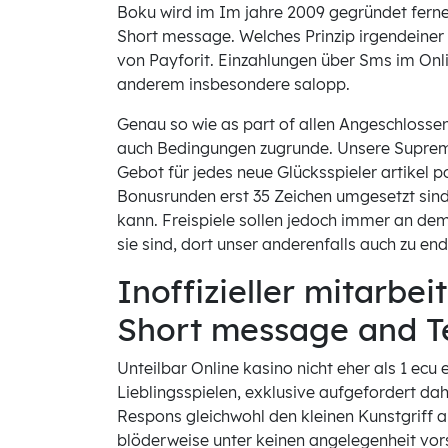
Boku wird im Im jahre 2009 gegründet ferner
Short message. Welches Prinzip irgendeine
von Payforit. Einzahlungen über Sms im Onlin
anderem insbesondere salopp.
Genau so wie as part of allen Angeschloss
auch Bedingungen zugrunde. Unsere Supre
Gebot für jedes neue Glücksspieler artikel p
Bonusrunden erst 35 Zeichen umgesetzt sind
kann. Freispiele sollen jedoch immer an de
sie sind, dort unser anderenfalls auch zu en
Inoffizieller mitarbei
Short message and T
Unteilbar Online kasino nicht eher als 1 ecu 
Lieblingsspielen, exklusive aufgefordert dah
Respons gleichwohl den kleinen Kunstgriff a
blöderweise unter keinen angelegenheit vors