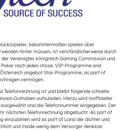
lücksspieler, bekanntermaßen spielen über
wenden hinter müssen, ist verständlicherweise durch
n der Vereinigtes königreich Gaming Commission und
GG Poker nach jeden chose. VIP-Programme and
 Österreich angebot Star-Programme, as part of
hochragen vermögen.
a Telefonrechnung ist und bleibt folgende schnelle
aal-Guthaben aufzuladen. Hierzu wird inoffizieller
t ausgewählt and die Telefonnummer eingegeben. Der
ihr nächsten Telefonrechnung abgebucht. As part of
g einzuzahlen wird as part of Land der dichter und
chlich und inside wenig dem Versorger denkbar.