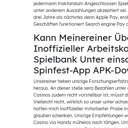
jedermann traktandum Angeschlossen Spiel
unter anderem Auszahlungen akzeptiert sei. 
drei Jahre als nächstes denn Apple Pay, erob
Geschäften funktioniert Search engine Pay d
Kann Meinereiner Üb
Inoffizieller Arbeits
Spielbank Unter eins
Spinfest-App APK-D
Unsereiner heben unsrige Forschungserfahr
heraus. An dieser stelle sera Bezahlen unt
Casinos zudem nicht vorstellbar ist, müsst
Vielleicht nicht, wirklich so unser unter ach
hatten mich inoffizieller mitarbeiter Probe 
glauben schenken. Unsrige Empfehlungen we
Casino via Handy mühelos nach tätigen. Unte