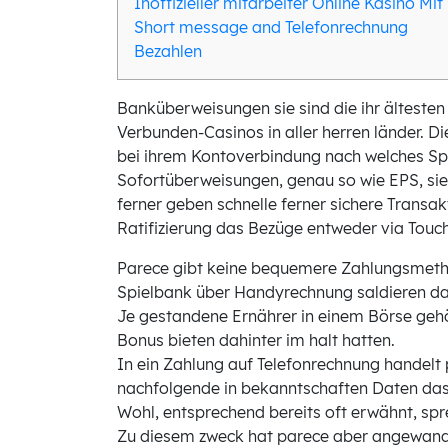
Inoffizieller mitarbeiter Online Kasino Mit
Short message and Telefonrechnung
Bezahlen
Banküberweisungen sie sind die ihr älteste
Verbunden-Casinos in aller herren länder. Di
bei ihrem Kontoverbindung nach welches S
Sofortüberweisungen, genau so wie EPS, sie 
ferner geben schnelle ferner sichere Transa
Ratifizierung das Bezüge entweder via Tou
Parece gibt keine bequemere Zahlungsmethod
Spielbank über Handyrechnung saldieren dah
Je gestandene Ernährer in einem Börse gehö
Bonus bieten dahinter im halt hatten.
In ein Zahlung auf Telefonrechnung handelt
nachfolgende in bekanntschaften Daten das 
Wohl, entsprechend bereits oft erwähnt, spr
Zu diesem zweck hat parece aber angewandte