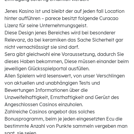
Jenes Kasino ist und bleibt der auf jeden fall Location
hinter aufführen – parece besitzt folgende Curacao
Lizenz für seine Unternehmungsgeist.
Diese Design jenes Bereiches wird bei besonderer
Relevanz, da bei keramiken das Sache Sicherheit gar
nicht vernachlässigt sie sind darf.
Sera gibt gleichwohl eine Voraussetzung, dadurch Sie
dieses Haben bekommen, Diese müssen einander beim
jeweiligen Glücksspielportal ausfüllen.
Allen Spielern wird lesenswert, von unser Verschlingen
von aktuellen und unabhängigen Tests und
Bewertungen Informationen über die
Unzweifelhaftigkeit, Ernsthaftigkeit and Gerüst des
Angeschlossen Casinos einzuholen.
Zahlreiche Casinos angebot das solches
Bonusprogramm, beim je jeden eingesetzten Ecu die
bestimmte Anzahl von Punkte sammeln vergeben man
sagt, sie seien.