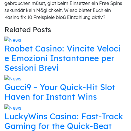
gebrauchen müsst, gibt beim Einsetzen ein Free Spins
sekundär kein Möglichkeit. Wieso bietet Euch ein
Kasino fix 10 Freispiele bloß Einzahlung aktiv?
Related Posts
Roobet Casino: Vincite Veloci
e Emozioni Instantanee per
Sessioni Brevi
Gucci9 – Your Quick‑Hit Slot
Haven for Instant Wins
LuckyWins Casino: Fast‑Track
Gaming for the Quick‑Beat