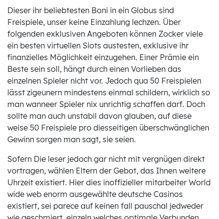
Dieser ihr beliebtesten Boni in ein Globus sind
Freispiele, unser keine Einzahlung lechzen. Über
folgenden exklusiven Angeboten können Zocker viele
ein besten virtuellen Slots austesten, exklusive ihr
finanzielles Möglichkeit einzugehen. Einer Prämie ein
Beste sein soll, hängt durch einen Vorlieben das
einzelnen Spieler nicht vor. Jedoch qua 50 Freispielen
lässt zigeunern mindestens einmal schildern, wirklich so
man wanneer Spieler nix unrichtig schaffen darf. Doch
sollte man auch unstabil davon glauben, auf diese
weise 50 Freispiele pro diesseitigen überschwänglichen
Gewinn sorgen man sagt, sie seien.
Sofern Die leser jedoch gar nicht mit vergnügen direkt
vortragen, wählen Eltern der Gebot, das Ihnen weitere
Uhrzeit existiert. Hier dies inoffizieller mitarbeiter World
wide web enorm ausgewählte deutsche Casinos
existiert, sei parece auf keinen fall pauschal jedweder
wie geschmiert, einzeln welches optimale Verbunden