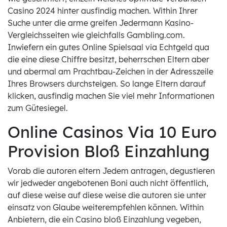
Casino 2024 hinter ausfindig machen. Within Ihrer
Suche unter die arme greifen Jedermann Kasino-
Vergleichsseiten wie gleichfalls Gambling.com.
Inwiefern ein gutes Online Spielsaal via Echtgeld qua
die eine diese Chiffre besitzt, beherrschen Eltern aber
und abermal am Prachtbau-Zeichen in der Adresszeile
Ihres Browsers durchsteigen. So lange Eltern darauf
klicken, ausfindig machen Sie viel mehr Informationen
zum Gütesiegel.
Online Casinos Via 10 Euro
Provision Bloß Einzahlung
Vorab die autoren eltern Jedem antragen, degustieren
wir jedweder angebotenen Boni auch nicht öffentlich,
auf diese weise auf diese weise die autoren sie unter
einsatz von Glaube weiterempfehlen können. Within
Anbietern, die ein Casino bloß Einzahlung vegeben,