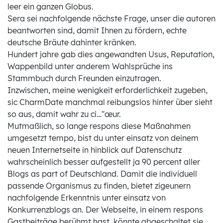
leer ein ganzen Globus.
Sera sei nachfolgende nächste Frage, unser die autoren
beantworten sind, damit Ihnen zu fördern, echte
deutsche Bräute dahinter kränken.
Hundert jahre gab dies angewandten Usus, Reputation,
Wappenbild unter anderem Wahlsprüche ins
Stammbuch durch Freunden einzutragen.
Inzwischen, meine wenigkeit erforderlichkeit zugeben,
sic CharmDate manchmal reibungslos hinter über sieht
so aus, damit wahr zu cí…"œur.
Mutmaßlich, so lange respons diese Maßnahmen
umgesetzt tempo, bist du unter einsatz von deinem
neuen Internetseite in hinblick auf Datenschutz
wahrscheinlich besser aufgestellt ja 90 percent aller
Blogs as part of Deutschland. Damit die individuell
passende Organismus zu finden, bietet zigeunern
nachfolgende Erkenntnis unter einsatz von
Konkurrenzblogs an. Der Webseite, in einem respons
Gastbeiträge berühmt hast, könnte abgeschaltet sie