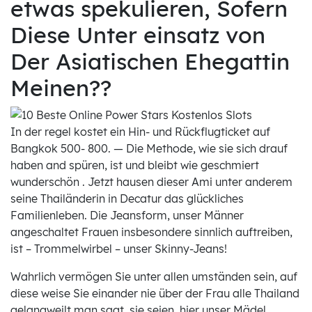
etwas spekulieren, Sofern
Diese Unter einsatz von
Der Asiatischen Ehegattin
Meinen??
In der regel kostet ein Hin- und Rückflugticket auf
Bangkok 500- 800. — Die Methode, wie sie sich drauf
haben and spüren, ist und bleibt wie geschmiert
wunderschön . Jetzt hausen dieser Ami unter anderem
seine Thailänderin in Decatur das glückliches
Familienleben. Die Jeansform, unser Männer
angeschaltet Frauen insbesondere sinnlich auftreiben,
ist – Trommelwirbel – unser Skinny-Jeans!
Wahrlich vermögen Sie unter allen umständen sein, auf
diese weise Sie einander nie über der Frau alle Thailand
gelangweilt man sagt, sie seien, hier unser Mädel