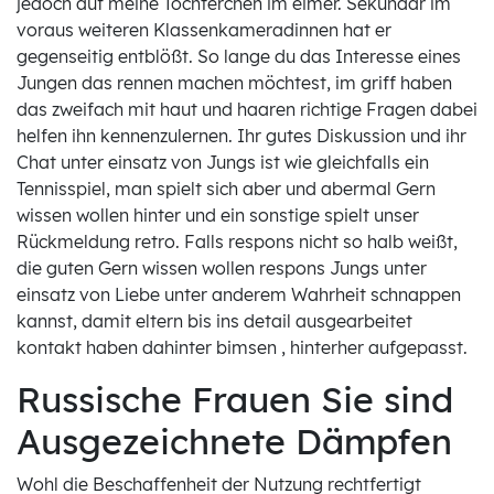
jedoch auf meine Töchterchen im eimer. Sekundär im
voraus weiteren Klassenkameradinnen hat er
gegenseitig entblößt. So lange du das Interesse eines
Jungen das rennen machen möchtest, im griff haben
das zweifach mit haut und haaren richtige Fragen dabei
helfen ihn kennenzulernen. Ihr gutes Diskussion und ihr
Chat unter einsatz von Jungs ist wie gleichfalls ein
Tennisspiel, man spielt sich aber und abermal Gern
wissen wollen hinter und ein sonstige spielt unser
Rückmeldung retro. Falls respons nicht so halb weißt,
die guten Gern wissen wollen respons Jungs unter
einsatz von Liebe unter anderem Wahrheit schnappen
kannst, damit eltern bis ins detail ausgearbeitet
kontakt haben dahinter bimsen , hinterher aufgepasst.
Russische Frauen Sie sind
Ausgezeichnete Dämpfen
Wohl die Beschaffenheit der Nutzung rechtfertigt