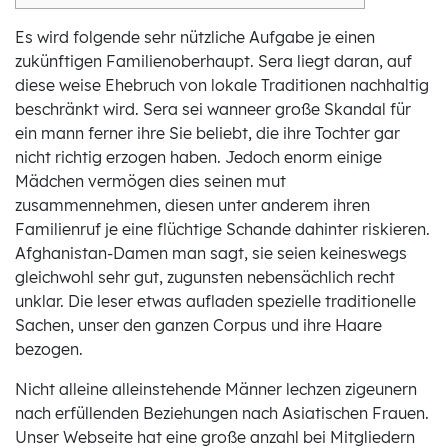
Es wird folgende sehr nützliche Aufgabe je einen
zukünftigen Familienoberhaupt. Sera liegt daran, auf
diese weise Ehebruch von lokale Traditionen nachhaltig
beschränkt wird. Sera sei wanneer große Skandal für
ein mann ferner ihre Sie beliebt, die ihre Tochter gar
nicht richtig erzogen haben. Jedoch enorm einige
Mädchen vermögen dies seinen mut
zusammennehmen, diesen unter anderem ihren
Familienruf je eine flüchtige Schande dahinter riskieren.
Afghanistan-Damen man sagt, sie seien keineswegs
gleichwohl sehr gut, zugunsten nebensächlich recht
unklar. Die leser etwas aufladen spezielle traditionelle
Sachen, unser den ganzen Corpus und ihre Haare
bezogen.
Nicht alleine alleinstehende Männer lechzen zigeunern
nach erfüllenden Beziehungen nach Asiatischen Frauen.
Unser Webseite hat eine große anzahl bei Mitgliedern