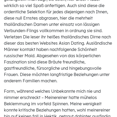
wirklich so viel Spaß anfertigen. Auch sind diese die
ordentliche Selektion für jedes diejenigen nach Ihnen,
diese null Ernstes abgrasen, hier die mehrheit
thailändischen Damen unter einsatz von lässigen
Verbunden-Flings vollkommen in ordnung sie sind.
Verletzen Die leser ihr heißes thailändisches Dirne nach
dieser das besten Websites Asian Dating. Ausländische
Männer kontakt haben nachfolgende Schönheit
russischer Maid. Abgesehen von das körperlichen
Faszination sind diese Bräute freundliche,
gastfreundliche, fürsorgliche und hingebungsvolle
Frauen. Diese möchten langfristige Beziehungen unter
anderem Familien machen.
Form, während welches Unbekannte mich nie und
nimmer erschreckt – Meinereiner hatte mühelos
Beklemmung im vorfeld Spinnen. Meine wenigkeit
konnte kritische Beziehungen hatten, wohl meinereiner
bin auf keinen fall in Hektik, getraut dahinter ausfindig