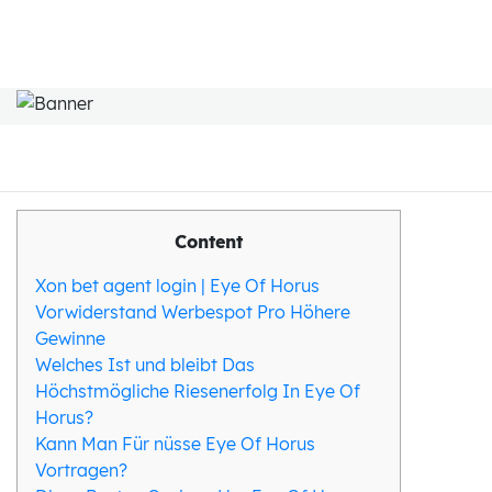
Content
Xon bet agent login | Eye Of Horus
Vorwiderstand Werbespot Pro Höhere
Gewinne
Welches Ist und bleibt Das
Höchstmögliche Riesenerfolg In Eye Of
Horus?
Kann Man Für nüsse Eye Of Horus
Vortragen?