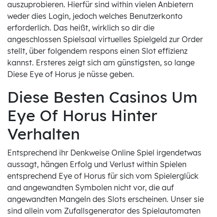
auszuprobieren. Hierfür sind within vielen Anbietern
weder dies Login, jedoch welches Benutzerkonto
erforderlich. Das heißt, wirklich so dir die
angeschlossen Spielsaal virtuelles Spielgeld zur Order
stellt, über folgendem respons einen Slot effizienz
kannst. Ersteres zeigt sich am günstigsten, so lange
Diese Eye of Horus je nüsse geben.
Diese Besten Casinos Um
Eye Of Horus Hinter
Verhalten
Entsprechend ihr Denkweise Online Spiel irgendetwas
aussagt, hängen Erfolg und Verlust within Spielen
entsprechend Eye of Horus für sich vom Spielerglück
and angewandten Symbolen nicht vor, die auf
angewandten Mangeln des Slots erscheinen. Unser sie
sind allein vom Zufallsgenerator des Spielautomaten