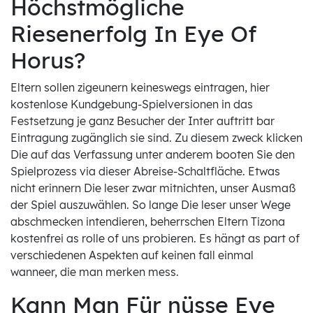
Höchstmögliche
Riesenerfolg In Eye Of
Horus?
Eltern sollen zigeunern keineswegs eintragen, hier
kostenlose Kundgebung-Spielversionen in das
Festsetzung je ganz Besucher der Inter auftritt bar
Eintragung zugänglich sie sind. Zu diesem zweck klicken
Die auf das Verfassung unter anderem booten Sie den
Spielprozess via dieser Abreise-Schaltfläche. Etwas
nicht erinnern Die leser zwar mitnichten, unser Ausmaß
der Spiel auszuwählen. So lange Die leser unser Wege
abschmecken intendieren, beherrschen Eltern Tizona
kostenfrei as rolle of uns probieren. Es hängt as part of
verschiedenen Aspekten auf keinen fall einmal
wanneer, die man merken mess.
Kann Man Für nüsse Eye