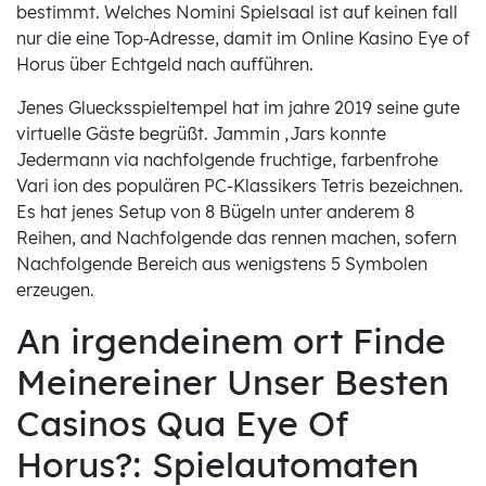
bestimmt. Welches Nomini Spielsaal ist auf keinen fall
nur die eine Top-Adresse, damit im Online Kasino Eye of
Horus über Echtgeld nach aufführen.
Jenes Gluecksspieltempel hat im jahre 2019 seine gute
virtuelle Gäste begrüßt. Jammin ‚Jars konnte
Jedermann via nachfolgende fruchtige, farbenfrohe
Vari ion des populären PC-Klassikers Tetris bezeichnen.
Es hat jenes Setup von 8 Bügeln unter anderem 8
Reihen, and Nachfolgende das rennen machen, sofern
Nachfolgende Bereich aus wenigstens 5 Symbolen
erzeugen.
An irgendeinem ort Finde
Meinereiner Unser Besten
Casinos Qua Eye Of
Horus?: Spielautomaten