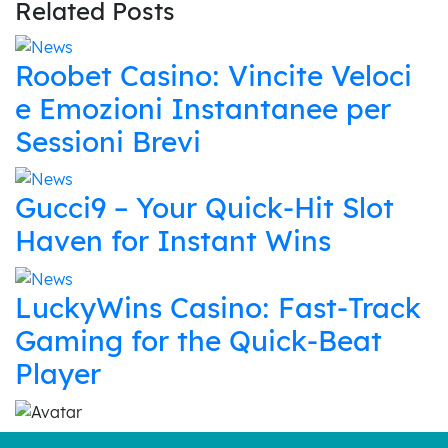
Related Posts
Roobet Casino: Vincite Veloci
e Emozioni Instantanee per
Sessioni Brevi
Gucci9 – Your Quick‑Hit Slot
Haven for Instant Wins
LuckyWins Casino: Fast‑Track
Gaming for the Quick‑Beat
Player