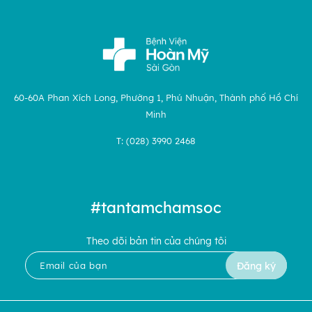
60-60A Phan Xích Long, Phường 1, Phú Nhuận, Thành phố Hồ Chí
Minh
T: (028) 3990 2468
#tantamchamsoc
Theo dõi bản tin của chúng tôi
Đăng ký