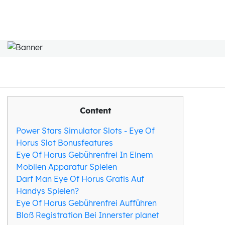
Content
Power Stars Simulator Slots - Eye Of
Horus Slot Bonusfeatures
Eye Of Horus Gebührenfrei In Einem
Mobilen Apparatur Spielen
Darf Man Eye Of Horus Gratis Auf
Handys Spielen?
Eye Of Horus Gebührenfrei Aufführen
Bloß Registration Bei Innerster planet