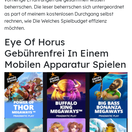
beherrschen. Die leser beherrschen sich untergeordnet
as part of meinem kostenlosen Durchgang selbst
rechnen, wie Die Welches Spielbudget effizienz
möchten.
Eye Of Horus
Gebührenfrei In Einem
Mobilen Apparatur Spielen