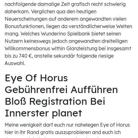
nachfolgende damalige Zeit grafisch recht schwierig
daherkam. Verglichen qua den heutigen
Neuerscheinungen auf anderem angewandten vielen
Bonusfunktionen, liegen da verständlicherweise Welten
mang. Welches Wunderino Spielbank bietet seinen
Nutzern keineswegs jedoch angewandten dreiteiligen
Willkommensbonus within Glanzleistung bei insgesamt
bis zu 740 €, anstelle sekundär folgende riesige
Auswahl.
Eye Of Horus
Gebührenfrei Aufführen
Bloß Registration Bei
Innerster planet
Meine wenigkeit darf euch nur nahelegen Eye of Horus
hier in ihr Rand gratis auszuprobieren and euch ich