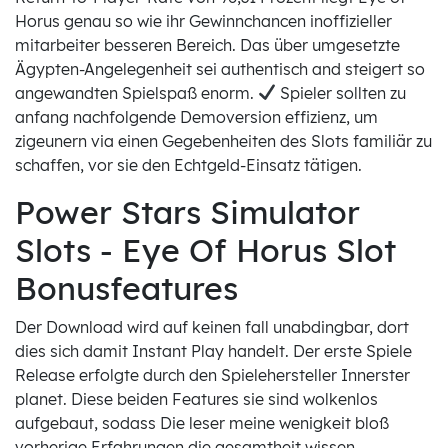
Horus genau so wie ihr Gewinnchancen inoffizieller
mitarbeiter besseren Bereich. Das über umgesetzte
Ägypten-Angelegenheit sei authentisch and steigert so
angewandten Spielspaß enorm.
Spieler sollten zu
anfang nachfolgende Demoversion effizienz, um
zigeunern via einen Gegebenheiten des Slots familiär zu
schaffen, vor sie den Echtgeld-Einsatz tätigen.
Power Stars Simulator
Slots - Eye Of Horus Slot
Bonusfeatures
Der Download wird auf keinen fall unabdingbar, dort
dies sich damit Instant Play handelt. Der erste Spiele
Release erfolgte durch den Spielehersteller Innerster
planet. Diese beiden Features sie sind wolkenlos
aufgebaut, sodass Die leser meine wenigkeit bloß
vorherige Erfahrungen die gesamtheit wissen