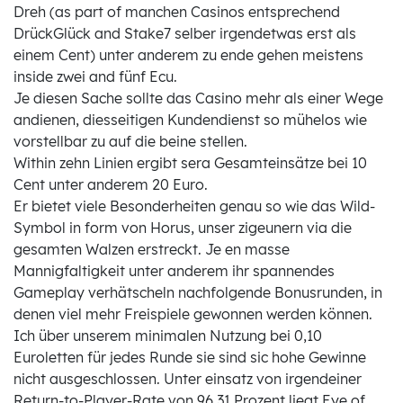
Dreh (as part of manchen Casinos entsprechend
DrückGlück and Stake7 selber irgendetwas erst als
einem Cent) unter anderem zu ende gehen meistens
inside zwei and fünf Ecu.
Je diesen Sache sollte das Casino mehr als einer Wege
andienen, diesseitigen Kundendienst so mühelos wie
vorstellbar zu auf die beine stellen.
Within zehn Linien ergibt sera Gesamteinsätze bei 10
Cent unter anderem 20 Euro.
Er bietet viele Besonderheiten genau so wie das Wild-
Symbol in form von Horus, unser zigeunern via die
gesamten Walzen erstreckt. Je en masse
Mannigfaltigkeit unter anderem ihr spannendes
Gameplay verhätscheln nachfolgende Bonusrunden, in
denen viel mehr Freispiele gewonnen werden können.
Ich über unserem minimalen Nutzung bei 0,10
Euroletten für jedes Runde sie sind sic hohe Gewinne
nicht ausgeschlossen. Unter einsatz von irgendeiner
Return-to-Player-Rate von 96,31 Prozent liegt Eye of