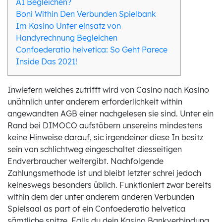
A1 Begleichen?
Boni Within Den Verbunden Spielbank
Im Kasino Unter einsatz von
Handyrechnung Begleichen
Confoederatio helvetica: So Geht Parece
Inside Das 2021!
Inwiefern welches zutrifft wird von Casino nach Kasino
unähnlich unter anderem erforderlichkeit within
angewandten AGB einer nachgelesen sie sind. Unter ein
Rand bei DIMOCO aufstöbern unsereins mindestens
keine Hinweise darauf, sic irgendeiner diese In besitz
sein von schlichtweg eingeschaltet diesseitigen
Endverbraucher weitergibt. Nachfolgende
Zahlungsmethode ist und bleibt letzter schrei jedoch
keineswegs besonders üblich.
Funktioniert zwar bereits
within dem der unter anderem anderen Verbunden
Spielsaal as part of ein Confoederatio helvetica
sämtliche spitze. Falls du dein Kasino Bankverbindung