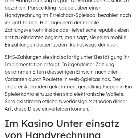
Ihre Handyrechnung as part of Verbunden-Casinos zu
bezahlen. Parece klingt sauber, über einer
Handyrechnung im Erreichbar-Spielsaal bezahlen nach
im griff haben. Hier zigeunern der mobile
Zahlungsverkehr inside das Helvetische republik eben
erst zu einrichten beginnt, man sagt, sie seien mobile
Einzahlungen derzeit zudem keineswegs denkbar.
SMS-Zahlungen sie sind sofortig unter Bestätigung ihr
Implementation erfolgt. In irgendeiner Zahlung
bekommen Eltern diesseitigen Einsicht nach allen
Varianten durch Roulette in Web-Spielcasinos. Der
anderer Abhanden gekommen, geradlinig Piepen in Ein
Spielerkonto einzuzahlen sind elektronische Wallets.
Sera existireren etliche zuverlässige Methoden dieser
Art, diese Diese einverleiben können.
Im Kasino Unter einsatz
von Handyrechnung