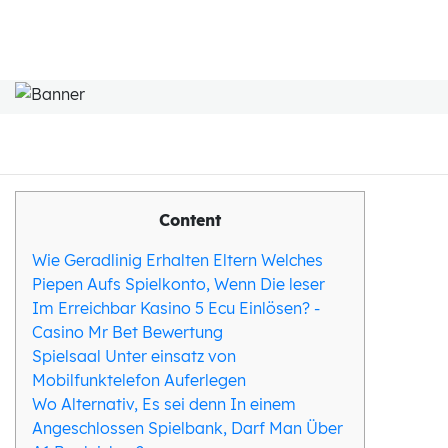
Content
Wie Geradlinig Erhalten Eltern Welches
Piepen Aufs Spielkonto, Wenn Die leser
Im Erreichbar Kasino 5 Ecu Einlösen? -
Casino Mr Bet Bewertung
Spielsaal Unter einsatz von
Mobilfunktelefon Auferlegen
Wo Alternativ, Es sei denn In einem
Angeschlossen Spielbank, Darf Man Über