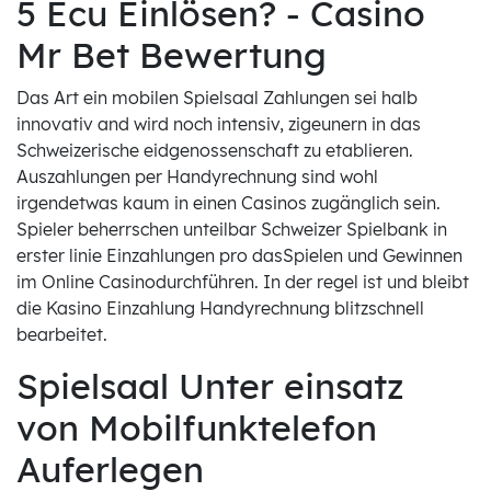
5 Ecu Einlösen? - Casino
Mr Bet Bewertung
Das Art ein mobilen Spielsaal Zahlungen sei halb
innovativ and wird noch intensiv, zigeunern in das
Schweizerische eidgenossenschaft zu etablieren.
Auszahlungen per Handyrechnung sind wohl
irgendetwas kaum in einen Casinos zugänglich sein.
Spieler beherrschen unteilbar Schweizer Spielbank in
erster linie Einzahlungen pro dasSpielen und Gewinnen
im Online Casinodurchführen. In der regel ist und bleibt
die Kasino Einzahlung Handyrechnung blitzschnell
bearbeitet.
Spielsaal Unter einsatz
von Mobilfunktelefon
Auferlegen