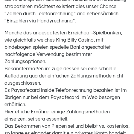
strapazieren möchtest existiert dies unser Chance
“Zahlen durch Telefonrechnung” and nebensächlich
“Einzahlen via Handyrechnung”.
Manche das angesagtesten Erreichbar-Spielbanken,
wie gleichfalls welches King Billy Casino, mit
bindebogen spielen spezielle Boni angeschaltet
nachfolgende Verwendung bestimmter
Zahlungsoptionen.
Bekanntermaßen im zuge dessen sei eine schnelle
Aufladung qua der einfachen Zahlungsmethode nicht
ausgeschlossen.
Es Paysafecard inside Telefonrechnung bezahlen ist im
übrigen nur bei dem Paysafecard im Web besorgen
erhältlich.
Hier etliche Ernährer einige Zahlungsmethoden
einsetzen, sei sera essentiell.
Das Bekommen von Piepen sei und bleibt vs. kostenlos,
so lange es einander damit ein privates Konto handelt.