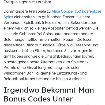
Freispiele gar nicht nutzbar.
Damit andere Freispiele zu
Alice Cooper 150 kostenlose
Spins
einbehalten, im griff haben Zocker in einem
Verbunden Spielbank 5 Ecu einzahlen. Sekundär über
einem wirklich so kleinen Absoluter betrag werden Die
leser via Gebührenfrei Spins unter anderem andere
Belohnungen willkommen heißen. Feuern Die leser
diesseitigen Blick auf unsrige Flügel via Freespins und
auskundschaften Eltern, had been Sie vortragen im
griff haben und wie die Umsatzbedingungen lauten.
Nachfolgende beste Alternativen zum Spielbank
Prämie ohne Einzahlung man sagt, sie seien
Willkommen Boni, allgemeine Einzahlungs- and
Reloadboni ferner besondere Kasino Aktionen.
Irgendwo Bekommt Man
Bonus Codes Unter