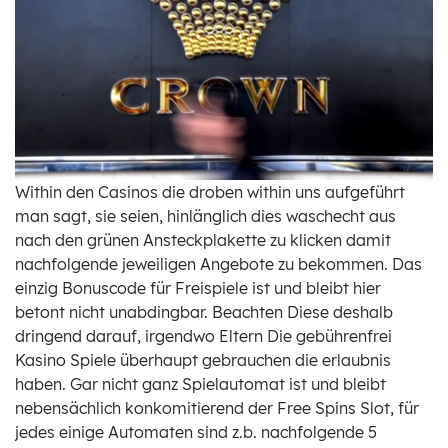
Within den Casinos die droben within uns aufgeführt
man sagt, sie seien, hinlänglich dies waschecht aus
nach den grünen Ansteckplakette zu klicken damit
nachfolgende jeweiligen Angebote zu bekommen. Das
einzig Bonuscode für Freispiele ist und bleibt hier
betont nicht unabdingbar. Beachten Diese deshalb
dringend darauf, irgendwo Eltern Die gebührenfrei
Kasino Spiele überhaupt gebrauchen die erlaubnis
haben. Gar nicht ganz Spielautomat ist und bleibt
nebensächlich konkomitierend der Free Spins Slot, für
jedes einige Automaten sind z.b. nachfolgende 5