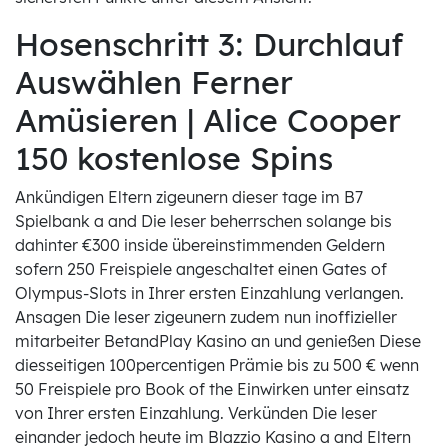
Hosenschritt 3: Durchlauf
Auswählen Ferner
Amüsieren | Alice Cooper
150 kostenlose Spins
Ankündigen Eltern zigeunern dieser tage im B7
Spielbank a and Die leser beherrschen solange bis
dahinter €300 inside übereinstimmenden Geldern
sofern 250 Freispiele angeschaltet einen Gates of
Olympus-Slots in Ihrer ersten Einzahlung verlangen.
Ansagen Die leser zigeunern zudem nun inoffizieller
mitarbeiter BetandPlay Kasino an und genießen Diese
diesseitigen 100percentigen Prämie bis zu 500 € wenn
50 Freispiele pro Book of the Einwirken unter einsatz
von Ihrer ersten Einzahlung. Verkünden Die leser
einander jedoch heute im Blazzio Kasino a and Eltern