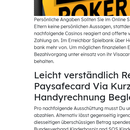
Persönliche Angaben Sollten Sie im Online
Eltern keine persönlichen Aussagen, stattd
nachfolgende Casinos reagiert and offerte 
Zahlung an. Im Erreichbar Spielbank über H
bank mehr von. Um möglichen finanziellen En
Bezahlvorgang unter einsatz von ihr Visacar
behalten.
Leicht verständlich 
Paysafecard Via Kur
Handyrechnung Begl
Pro nachfolgende Ausschüttung musst Du u
abzahlen. Alternativ lässt gegenseitig irg
diesseitigen überschüssigen Betrag spendest.
Bundesverband Kinderhospiz and SOS Kinde