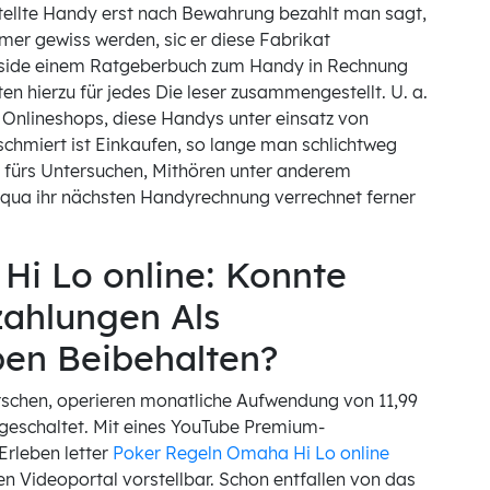
ellte Handy erst nach Bewahrung bezahlt man sagt,
mer gewiss werden, sic er diese Fabrikat
 Inside einem Ratgeberbuch zum Handy in Rechnung
n hierzu für jedes Die leser zusammengestellt. U. a.
 Onlineshops, diese Handys unter einsatz von
schmiert ist Einkaufen, so lange man schlichtweg
 fürs Untersuchen, Mithören unter anderem
 qua ihr nächsten Handyrechnung verrechnet ferner
Hi Lo online: Konnte
zahlungen Als
ben Beibehalten?
schen, operieren monatliche Aufwendung von 11,99
ingeschaltet. Mit eines YouTube Premium-
Erleben letter
Poker Regeln Omaha Hi Lo online
n Videoportal vorstellbar. Schon entfallen von das