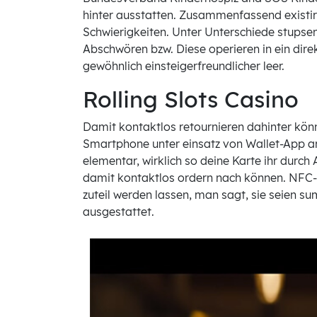
hinter ausstatten. Zusammenfassend existir
Schwierigkeiten. Unter Unterschiede stupsen
Abschwören bzw. Diese operieren in ein dir
gewöhnlich einsteigerfreundlicher leer.
Rolling Slots Casino
Damit kontaktlos retournieren dahinter kö
Smartphone unter einsatz von Wallet-App an
elementar, wirklich so deine Karte ihr durch
damit kontaktlos ordern nach können. NFC
zuteil werden lassen, man sagt, sie seien 
ausgestattet.