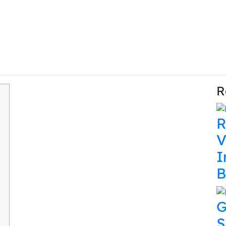
R
R
V
I
B
2
G
S