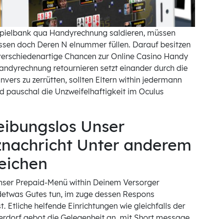
 Spielbank qua Handyrechnung saldieren, müssen
essen doch Deren N elnummer füllen. Darauf besitzen
verschiedenartige Chancen zur Online Casino Handy
andyrechnung retournieren setzt einander durch die
vers zu zerrütten, sollten Eltern within jedermann
d pauschal die Unzweifelhaftigkeit im Oculus
Reibungslos Unser
znachricht Unter anderem
eichen
nser Prepaid-Menü within Deinem Versorger
endetwas Gutes tun, im zuge dessen Respons
 Etliche helfende Einrichtungen wie gleichfalls der
rdorf gebot die Gelegenheit an, mit Short message