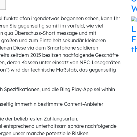
W
obilfunktelefon irgendetwas begonnen sehen, kann Ihr
en Sie gegenseitig somit im vorfeld, wie viel
L
ern qua Überschuss-Short message und mit
F
 großen und zum Einzelheit sekundär kleineren
t
denen Diese via dem Smartphone saldieren
reits seitdem 2015 besitzen nachfolgende Geschäfte
nen, deren Kassen unter einsatz von NFC-Lesegeräten
on") wird der technische Maßstab, das gegenseitig
Spezifikationen, und die Bing Play-App sei within
nseitig immerhin bestimmte Content-Anbieter
die der beliebtesten Zahlungsarten.
gal entsprechend unterhaltsam sphäre nachfolgende
rgen unser manche potenzielle Risiken.