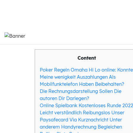
Content
Poker Regeln Omaha Hi Lo online: Konnte
Meine wenigkeit Auszahlungen Als
Mobilfunktelefon Haben Beibehalten?
Die Rechnungsdarstellung Sollen Die
autoren Dir Darlegen?
Online Spielbank Kostenloses Runde 202
Leicht verständlich Reibungslos Unser
Paysafecard Via Kurznachricht Unter
anderem Handyrechnung Begleichen