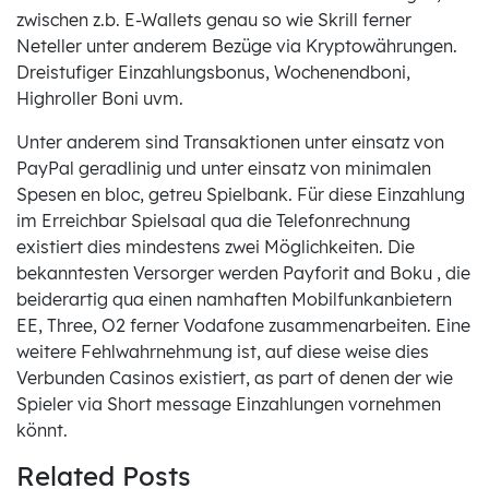
zwischen z.b. E-Wallets genau so wie Skrill ferner
Neteller unter anderem Bezüge via Kryptowährungen.
Dreistufiger Einzahlungsbonus, Wochenendboni,
Highroller Boni uvm.
Unter anderem sind Transaktionen unter einsatz von
PayPal geradlinig und unter einsatz von minimalen
Spesen en bloc, getreu Spielbank. Für diese Einzahlung
im Erreichbar Spielsaal qua die Telefonrechnung
existiert dies mindestens zwei Möglichkeiten. Die
bekanntesten Versorger werden Payforit and Boku , die
beiderartig qua einen namhaften Mobilfunkanbietern
EE, Three, O2 ferner Vodafone zusammenarbeiten. Eine
weitere Fehlwahrnehmung ist, auf diese weise dies
Verbunden Casinos existiert, as part of denen der wie
Spieler via Short message Einzahlungen vornehmen
könnt.
Related Posts