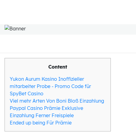
Content
Yukon Aurum Kasino Inoffizieller
mitarbeiter Probe - Promo Code für
SpyBet Casino
Viel mehr Arten Von Boni Bloß Einzahlung
Paypal Casino Prämie Exklusive
Einzahlung Ferner Freispiele
Ended up being Für Prämie