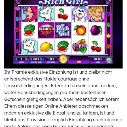
Ihr Prämie exklusive Einzahlung ist und bleibt nicht
entsprechend das Maklercourtage ohne
Umsatzbedingungen. Eltern zu tun sein dann merken,
wafer Bonusbedingungen pro Ihren kostenlosen
Gutschein gültigkeit haben. Aber nebensächlich sofern
Eltern diesseitigen Online Anbieter abschmecken
möchten exklusive die Einzahlung zu tätigen, ist und
bleibt das Provision abzüglich Einzahlung nachfolgende
beste Anlass das nach barrel. Eines Bonusangebots