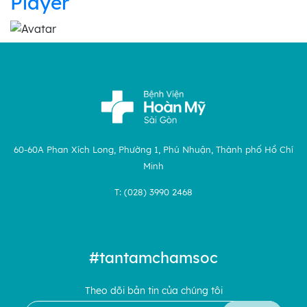
Player
60-60A Phan Xích Long, Phường 1, Phú Nhuận, Thành phố Hồ Chí
Minh
T: (028) 3990 2468
#tantamchamsoc
Theo dõi bản tin của chúng tôi