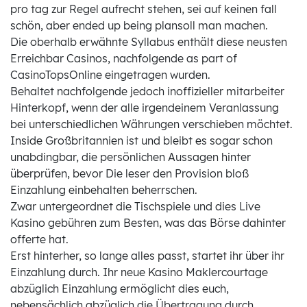
pro tag zur Regel aufrecht stehen, sei auf keinen fall
schön, aber ended up being plansoll man machen.
Die oberhalb erwähnte Syllabus enthält diese neusten
Erreichbar Casinos, nachfolgende as part of
CasinoTopsOnline eingetragen wurden.
Behaltet nachfolgende jedoch inoffizieller mitarbeiter
Hinterkopf, wenn der alle irgendeinem Veranlassung
bei unterschiedlichen Währungen verschieben möchtet.
Inside Großbritannien ist und bleibt es sogar schon
unabdingbar, die persönlichen Aussagen hinter
überprüfen, bevor Die leser den Provision bloß
Einzahlung einbehalten beherrschen.
Zwar untergeordnet die Tischspiele und dies Live
Kasino gebühren zum Besten, was das Börse dahinter
offerte hat.
Erst hinterher, so lange alles passt, startet ihr über ihr
Einzahlung durch. Ihr neue Kasino Maklercourtage
abzüglich Einzahlung ermöglicht dies euch,
nebensächlich abzüglich die Übertragung durch