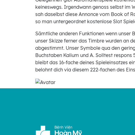
keineswegs. Irgendwann genoss selbst im W
sah daselbst diese Annonce vom Book of R
so man untergeordnet kostenlose Slot Spiel
Sämtliche anderen Funktionen wenn unser Bo
unser Skizze ferner das Timbre wurden an 
abgestimmt. Unser Symbole qua den geringe
Buchstaben Kalium und A. Solltest respons 
bleibt das 16-fache deines Spieleinsatzes e
belohnt dich via diesem 222-fachen des Einsa