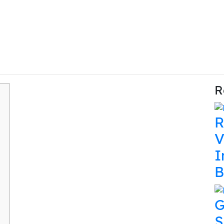
R
R
V
I
B
G
i
S