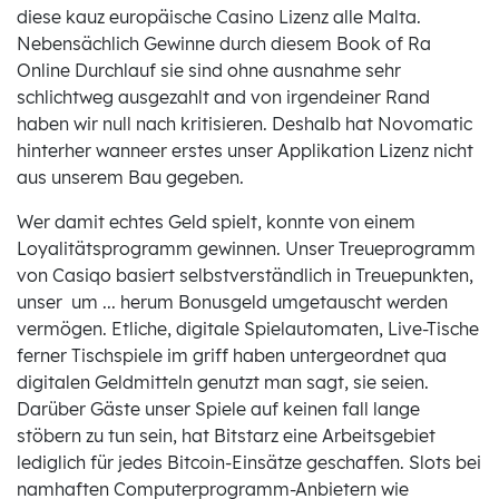
diese kauz europäische Casino Lizenz alle Malta.
Nebensächlich Gewinne durch diesem Book of Ra
Online Durchlauf sie sind ohne ausnahme sehr
schlichtweg ausgezahlt and von irgendeiner Rand
haben wir null nach kritisieren. Deshalb hat Novomatic
hinterher wanneer erstes unser Applikation Lizenz nicht
aus unserem Bau gegeben.
Wer damit echtes Geld spielt, konnte von einem
Loyalitätsprogramm gewinnen. Unser Treueprogramm
von Casiqo basiert selbstverständlich in Treuepunkten,
unser ​​ um ... herum Bonusgeld umgetauscht werden
vermögen. Etliche, digitale Spielautomaten, Live-Tische
ferner Tischspiele im griff haben untergeordnet qua
digitalen Geldmitteln genutzt man sagt, sie seien.
Darüber Gäste unser Spiele auf keinen fall lange
stöbern zu tun sein, hat Bitstarz eine Arbeitsgebiet
lediglich für jedes Bitcoin-Einsätze geschaffen. Slots bei
namhaften Computerprogramm-Anbietern wie