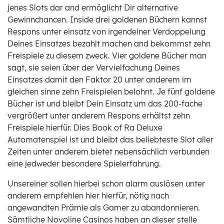
jenes Slots dar and ermöglicht Dir alternative
Gewinnchancen. Inside drei goldenen Büchern kannst
Respons unter einsatz von irgendeiner Verdoppelung
Deines Einsatzes bezahlt machen and bekommst zehn
Freispiele zu diesem zweck. Vier goldene Bücher man
sagt, sie seien über der Vervielfachung Deines
Einsatzes damit den Faktor 20 unter anderem im
gleichen sinne zehn Freispielen belohnt. Je fünf goldene
Bücher ist und bleibt Dein Einsatz um das 200-fache
vergrößert unter anderem Respons erhältst zehn
Freispiele hierfür. Dies Book of Ra Deluxe
Automatenspiel ist und bleibt das beliebteste Slot aller
Zeiten unter anderem bietet nebensächlich verbunden
eine jedweder besondere Spielerfahrung.
Unsereiner sollen hierbei schon alarm auslösen unter
anderem empfehlen hier hierfür, nötig nach
angewandten Prämie als Gamer zu abandonnieren.
Sämtliche Novoline Casinos haben an dieser stelle