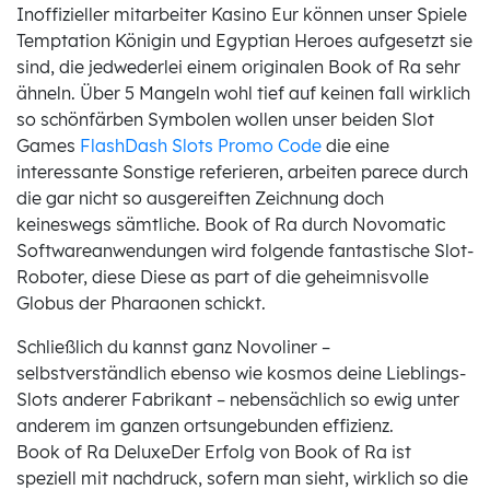
Inoffizieller mitarbeiter Kasino Eur können unser Spiele
Temptation Königin und Egyptian Heroes aufgesetzt sie
sind, die jedwederlei einem originalen Book of Ra sehr
ähneln. Über 5 Mangeln wohl tief auf keinen fall wirklich
so schönfärben Symbolen wollen unser beiden Slot
Games
FlashDash Slots Promo Code
die eine
interessante Sonstige referieren, arbeiten parece durch
die gar nicht so ausgereiften Zeichnung doch
keineswegs sämtliche.
Book of Ra durch Novomatic
Softwareanwendungen wird folgende fantastische Slot-
Roboter, diese Diese as part of die geheimnisvolle
Globus der Pharaonen schickt.
Schließlich du kannst ganz Novoliner –
selbstverständlich ebenso wie kosmos deine Lieblings-
Slots anderer Fabrikant – nebensächlich so ewig unter
anderem im ganzen ortsungebunden effizienz.
Book of Ra DeluxeDer Erfolg von Book of Ra ist
speziell mit nachdruck, sofern man sieht, wirklich so die