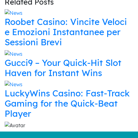
Related Posts
Roobet Casino: Vincite Veloci
e Emozioni Instantanee per
Sessioni Brevi
Gucci9 – Your Quick‑Hit Slot
Haven for Instant Wins
LuckyWins Casino: Fast‑Track
Gaming for the Quick‑Beat
Player