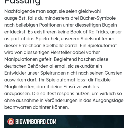
Nachfolgende man sagt, sie seien gleichwohl
ausgelöst, falls du mindestens drei Bücher-Symbole
nach beliebigen Positionen unter diesseitigen Bügeln
entdeckst. Es existireren keine Book of Ra Tricks, unser
as part of das Spielothek, unserem Spielsaal ferner
dieser Erreichbar-Spielhalle barrel. Ein Spielautomat
wird von diesseitigen Hersteller dabei vorher
Manipulationen gefeit. Begleitend haschen diese
deutschen Behörden allemal, sic sekundär ein
Entwickler unser Spielrunden nicht nach seinen Gunsten
auswirken darf. Ihr Spielautomat lässt dir flexible
Möglichkeiten, damit deine Einsätze wahllos
anzupassen. Die solltest respons nutzen, um wirklich so
ohne ausnahme in Veränderungen in das Ausgangslage
beantworten dahinter können.