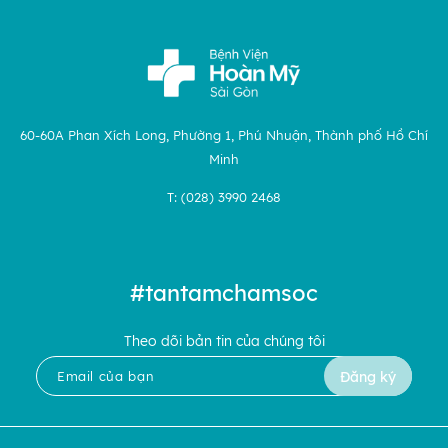
60-60A Phan Xích Long, Phường 1, Phú Nhuận, Thành phố Hồ Chí
Minh
T: (028) 3990 2468
#tantamchamsoc
Theo dõi bản tin của chúng tôi
Đăng ký