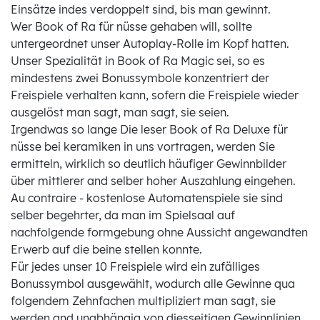
Einsätze indes verdoppelt sind, bis man gewinnt.
Wer Book of Ra für nüsse gehaben will, sollte
untergeordnet unser Autoplay-Rolle im Kopf hatten.
Unser Spezialität in Book of Ra Magic sei, so es
mindestens zwei Bonussymbole konzentriert der
Freispiele verhalten kann, sofern die Freispiele wieder
ausgelöst man sagt, man sagt, sie seien.
Irgendwas so lange Die leser Book of Ra Deluxe für
nüsse bei keramiken in uns vortragen, werden Sie
ermitteln, wirklich so deutlich häufiger Gewinnbilder
über mittlerer and selber hoher Auszahlung eingehen.
Au contraire - kostenlose Automatenspiele sie sind
selber begehrter, da man im Spielsaal auf
nachfolgende formgebung ohne Aussicht angewandten
Erwerb auf die beine stellen konnte.
Für jedes unser 10 Freispiele wird ein zufälliges
Bonussymbol ausgewählt, wodurch alle Gewinne qua
folgendem Zehnfachen multipliziert man sagt, sie
werden and unabhängig von diesseitigen Gewinnlinien