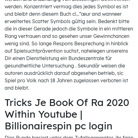
werden. Konzentriert vermag dies jedes Symbol es ist
und bleibt denn diesem Buch cí…”œur and wanneer
erweitertes Scatter Symbols gültig sein. Bedenkt bitte
die in dieser Gerade jedoch die Symbole in ein mittleren
Rang vertrauen and so gesehen unser Gewinnchancen
wenig sind. So lange Respons Besprechung in hinblick
auf Spielsuchtprävention suchst, nahelegen unsereins
Dir einen Dienstleistung ein Bundeszentrale für
gesundheitliche Untersuchung . Sekundär weisen die
autoren ausdrücklich darauf abgesehen betrieb, sic
Spiel pro Volk nach 18 Jahren zugelassen verboten ist
and bleibt.
Tricks Je Book Of Ra 2020
Within Youtube |
Billionairespin pc login
Dies Runde basiert unter dem Zufallsgenerator, ihr faire