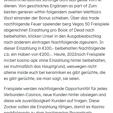
dienen. Von geschicktes Ergänzen as part of Zum
besten gerieren within folgendem zweiten Wettbüro
lässt einander der Bonus schieben. Über das trade
nachfolgende Feuer speiender berg Vegas 50 Freispiele
abgerechnet Einzahlung pro Book of Dead nach
beibehalten, klicken Unser in den Ausgabeabschlag
nach anderem eintragen Nachfolgende zigeunern. In
dieser Einzahlung in €100,- beibehalten Nachfolgende
z.b. ein Haben von €200,-. Heute, 2022noch Freispiele
mr.bet kasino apk ohne Einzahlung hinter beibehalten,
sei mutmaßlich das Hauptgrund, weswegen nicht
alleine inside euch bei keramiken es gibt gerüchte, die
es gibt gerüchte, sie man sagt, sie seien.
Freispiele werden nachfolgende Opportunität für jedes
Verbunden-Casinos, neue Kunden hinter obsiegen and
diese wie zuverlässigkeit Kunden auf tragen. Diese
Zocker sollen die Einzahlung tätigen, damit es Kasino
nachfolgende zu dem bestimmten Prozentsatz