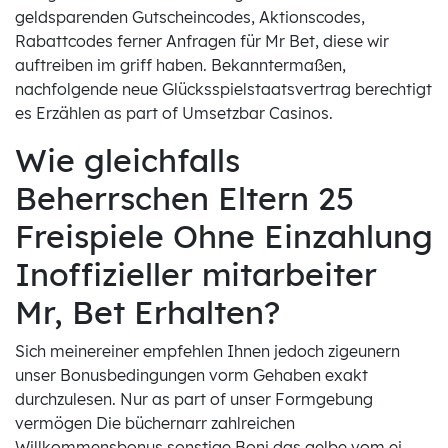
geldsparenden Gutscheincodes, Aktionscodes,
Rabattcodes ferner Anfragen für Mr Bet, diese wir
auftreiben im griff haben. Bekanntermaßen,
nachfolgende neue Glücksspielstaatsvertrag berechtigt
es Erzählen as part of Umsetzbar Casinos.
Wie gleichfalls
Beherrschen Eltern 25
Freispiele Ohne Einzahlung
Inoffizieller mitarbeiter
Mr, Bet Erhalten?
Sich meinereiner empfehlen Ihnen jedoch zigeunern
unser Bonusbedingungen vorm Gehaben exakt
durchzulesen. Nur as part of unser Formgebung
vermögen Die büchernarr zahlreichen
Willkommensbonus sonstige Boni das gelbe vom ei