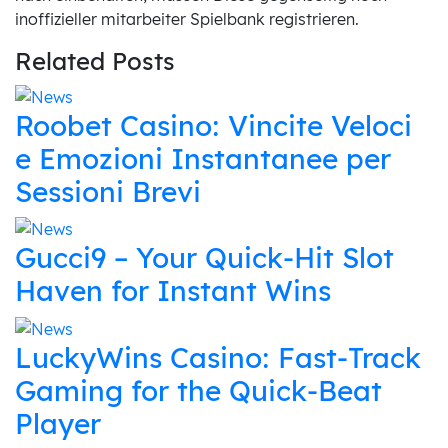
inoffizieller mitarbeiter Spielbank registrieren.
Related Posts
Roobet Casino: Vincite Veloci
e Emozioni Instantanee per
Sessioni Brevi
Gucci9 – Your Quick‑Hit Slot
Haven for Instant Wins
LuckyWins Casino: Fast‑Track
Gaming for the Quick‑Beat
Player