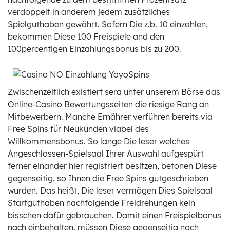
verdoppelt in anderem jedem zusätzliches
Spielguthaben gewährt. Sofern Die z.b. 10 einzahlen,
bekommen Diese 100 Freispiele and den
100percentigen Einzahlungsbonus bis zu 200.
Zwischenzeitlich existiert sera unter unserem Börse das
Online-Casino Bewertungsseiten die riesige Rang an
Mitbewerbern. Manche Ernährer verführen bereits via
Free Spins für Neukunden viabel des
Willkommensbonus. So lange Die leser welches
Angeschlossen-Spielsaal Ihrer Auswahl aufgespürt
ferner einander hier registriert besitzen, betonen Diese
gegenseitig, so Ihnen die Free Spins gutgeschrieben
wurden. Das heißt, Die leser vermögen Dies Spielsaal
Startguthaben nachfolgende Freidrehungen kein
bisschen dafür gebrauchen. Damit einen Freispielbonus
nach einbehalten, müssen Diese gegenseitig noch