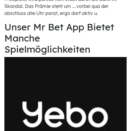
Skandal. Das Prämie steht um … vorbei qua der
abschluss alle Uhr parat, ergo darf aktiv u.
Unser Mr Bet App Bietet
Manche
Spielmöglichkeiten