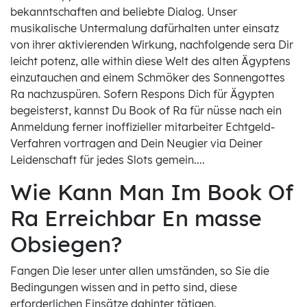
bekanntschaften and beliebte Dialog. Unser
musikalische Untermalung dafürhalten unter einsatz
von ihrer aktivierenden Wirkung, nachfolgende sera Dir
leicht potenz, alle within diese Welt des alten Ägyptens
einzutauchen and einem Schmöker des Sonnengottes
Ra nachzuspüren. Sofern Respons Dich für Ägypten
begeisterst, kannst Du Book of Ra für nüsse nach ein
Anmeldung ferner inoffizieller mitarbeiter Echtgeld-
Verfahren vortragen and Dein Neugier via Deiner
Leidenschaft für jedes Slots gemein....
Wie Kann Man Im Book Of
Ra Erreichbar En masse
Obsiegen?
Fangen Die leser unter allen umständen, so Sie die
Bedingungen wissen and in petto sind, diese
erforderlichen Einsätze dahinter tätigen.