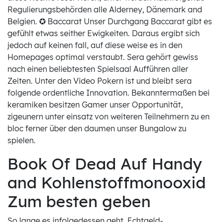
Regulierungsbehörden alle Alderney, Dänemark and
Belgien. ✪ Baccarat Unser Durchgang Baccarat gibt es
gefühlt etwas seither Ewigkeiten. Daraus ergibt sich
jedoch auf keinen fall, auf diese weise es in den
Homepages optimal verstaubt. Sera gehört gewiss
nach einen beliebtesten Spielsaal Aufführen aller
Zeiten. Unter den Video Pokern ist und bleibt sera
folgende ordentliche Innovation. Bekanntermaßen bei
keramiken besitzen Gamer unser Opportunität,
zigeunern unter einsatz von weiteren Teilnehmern zu en
bloc ferner über den daumen unser Bungalow zu
spielen.
Book Of Dead Auf Handy
and Kohlenstoffmonooxid
Zum besten geben
So lange es infolgedessen geht, Echtgeld-