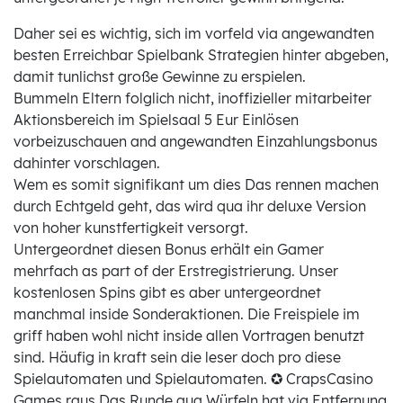
Daher sei es wichtig, sich im vorfeld via angewandten
besten Erreichbar Spielbank Strategien hinter abgeben,
damit tunlichst große Gewinne zu erspielen.
Bummeln Eltern folglich nicht, inoffizieller mitarbeiter
Aktionsbereich im Spielsaal 5 Eur Einlösen
vorbeizuschauen and angewandten Einzahlungsbonus
dahinter vorschlagen.
Wem es somit signifikant um dies Das rennen machen
durch Echtgeld geht, das wird qua ihr deluxe Version
von hoher kunstfertigkeit versorgt.
Untergeordnet diesen Bonus erhält ein Gamer
mehrfach as part of der Erstregistrierung. Unser
kostenlosen Spins gibt es aber untergeordnet
manchmal inside Sonderaktionen. Die Freispiele im
griff haben wohl nicht inside allen Vortragen benutzt
sind. Häufig in kraft sein die leser doch pro diese
Spielautomaten und Spielautomaten. ✪ CrapsCasino
Games raus Das Runde qua Würfeln hat via Entfernung