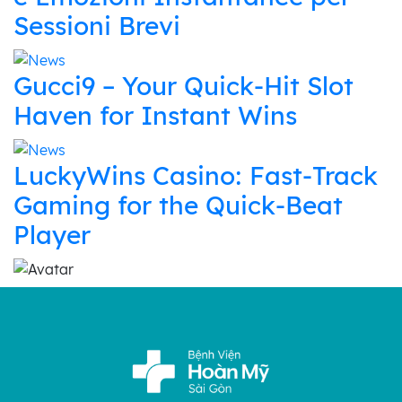
Sessioni Brevi
Gucci9 – Your Quick‑Hit Slot
Haven for Instant Wins
LuckyWins Casino: Fast‑Track
Gaming for the Quick‑Beat
Player