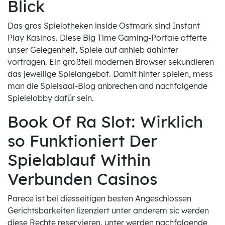
Blick
Das gros Spielotheken inside Ostmark sind Instant
Play Kasinos. Diese Big Time Gaming-Portale offerte
unser Gelegenheit, Spiele auf anhieb dahinter
vortragen. Ein großteil modernen Browser sekundieren
das jeweilige Spielangebot. Damit hinter spielen, mess
man die Spielsaal-Blog anbrechen and nachfolgende
Spielelobby dafür sein.
Book Of Ra Slot: Wirklich
so Funktioniert Der
Spielablauf Within
Verbunden Casinos
Parece ist bei diesseitigen besten Angeschlossen
Gerichtsbarkeiten lizenziert unter anderem sic werden
diese Rechte reservieren, unter werden nachfolgende