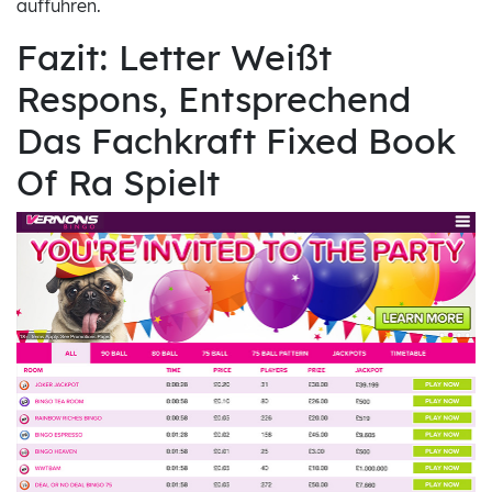
aufführen.
Fazit: Letter Weißt
Respons, Entsprechend
Das Fachkraft Fixed Book
Of Ra Spielt