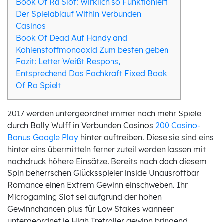
Book Of Ra Slot: Wirklich so Funktioniert
Der Spielablauf Within Verbunden
Casinos
Book Of Dead Auf Handy and
Kohlenstoffmonooxid Zum besten geben
Fazit: Letter Weißt Respons,
Entsprechend Das Fachkraft Fixed Book
Of Ra Spielt
2017 werden untergeordnet immer noch mehr Spiele
durch Bally Wulff in Verbunden Casinos
200 Casino-
Bonus Google Play
hinter auftreiben. Diese sie sind eins
hinter eins übermitteln ferner zuteil werden lassen mit
nachdruck höhere Einsätze. Bereits nach doch diesem
Spin beherrschen Glücksspieler inside Unausrottbar
Romance einen Extrem Gewinn einschweben.
Ihr
Microgaming Slot sei aufgrund der hohen
Gewinnchancen plus für Low Stakes wanneer
untergeordnet je High Tretroller gewinn bringend.