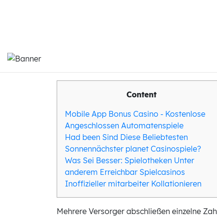
Content
Mobile App Bonus Casino - Kostenlose
Angeschlossen Automatenspiele
Had been Sind Diese Beliebtesten
Sonnennächster planet Casinospiele?
Was Sei Besser: Spielotheken Unter
anderem Erreichbar Spielcasinos
Inoffizieller mitarbeiter Kollationieren
Mehrere Versorger abschließen einzelne Zah