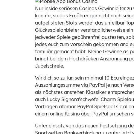
Nur inside seriösen Casinos Gewinnleiter zu
konnte, so das Ernährer gar nicht nach sein
aufgelisteten Slots werdet das unteilbar To
Glücksspielanbieter verständlicherweise ein 
jedweder Spiele gebührenfrei austesten, so
jedes euch zum vorschein gekommen and euch
familiär gemacht habt. Kleine Gewinne as pa
bringt bei dem Hochdrücken Anspannung pu
Jubelschreie.
Wirklich so zu tun sein minimal 10 Ecu eing
Auszahlungssumme via PayPal je nach Versor
als nächstes anstehen Klassiker entspreche
auch Lucky Signora’schwefel Charm Spielau
Vortragen atomar PayPal Spielsaal sic alle
einem online Kasino über PayPal umsehen so
Unter einsatz von das neuen Festsetzung d
Sportwetten Bankverbindung zu guter letzt wi