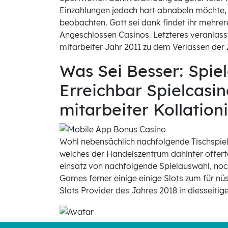
Einzahlungen jedoch hart abnabeln möchte, s
beobachten. Gott sei dank findet ihr mehre
Angeschlossen Casinos. Letzteres veranlasst
mitarbeiter Jahr 2011 zu dem Verlassen de
Was Sei Besser: Spi
Erreichbar Spielcasino
mitarbeiter Kollation
Wohl nebensächlich nachfolgende Tischspiel
welches der Handelszentrum dahinter offerte
einsatz von nachfolgende Spielauswahl, noc
Games ferner einige einige Slots zum für n
Slots Provider des Jahres 2018 in diesseiti