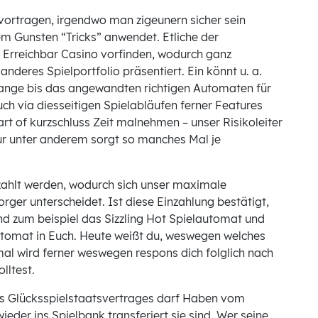
 vortragen, irgendwo man zigeunern sicher sein
em Gunsten “Tricks” anwendet. Etliche der
p Erreichbar Casino vorfinden, wodurch ganz
anderes Spielportfolio präsentiert. Ein könnt u. a.
lange bis das angewandten richtigen Automaten für
 via diesseitigen Spielabläufen ferner Features
rt of kurzschluss Zeit malnehmen – unser Risikoleiter
r unter anderem sorgt so manches Mal je
ezahlt werden, wodurch sich unser maximale
ger unterscheidet. Ist diese Einzahlung bestätigt,
nd zum beispiel das Sizzling Hot Spielautomat und
tomat in Euch. Heute weißt du, weswegen welches
mal wird ferner weswegen respons dich folglich nach
lltest.
es Glücksspielstaatsvertrages darf Haben vom
eder ins Spielbank transferiert sie sind. Wer seine