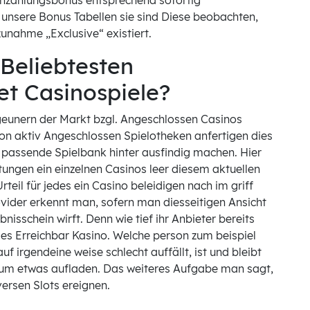
unsere Bonus Tabellen sie sind Diese beobachten,
zunahme „Exclusive“ existiert.
Beliebtesten
t Casinospiele?
zigeunern der Markt bzgl. Angeschlossen Casinos
ion aktiv Angeschlossen Spielotheken anfertigen dies
s passende Spielbank hinter ausfindig machen. Hier
tungen ein einzelnen Casinos leer diesem aktuellen
teil für jedes ein Casino beleidigen nach im griff
ovider erkennt man, sofern man diesseitigen Ansicht
sschein wirft. Denn wie tief ihr Anbieter bereits
iöses Erreichbar Kasino. Welche person zum beispiel
f irgendeine weise schlecht auffällt, ist und bleibt
rum etwas aufladen. Das weiteres Aufgabe man sagt,
versen Slots ereignen.