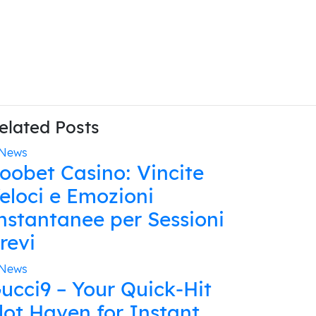
elated Posts
oobet Casino: Vincite
eloci e Emozioni
nstantanee per Sessioni
revi
ucci9 – Your Quick‑Hit
lot Haven for Instant