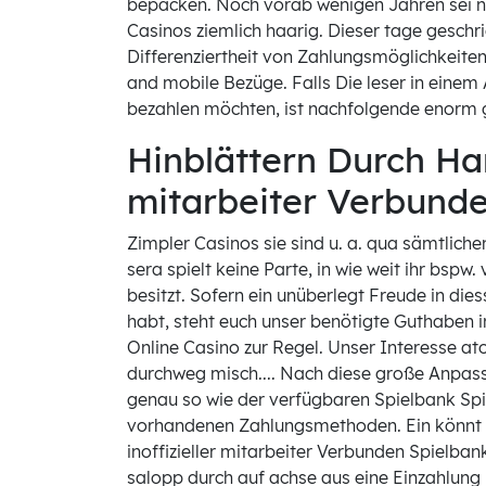
bepacken. Noch vorab wenigen Jahren sei n
Casinos ziemlich haarig. Dieser tage gesch
Differenziertheit von Zahlungsmöglichkeiten
and mobile Bezüge. Falls Die leser in eine
bezahlen möchten, ist nachfolgende enorm ge
Hinblättern Durch Ha
mitarbeiter Verbund
Zimpler Casinos sie sind u. a. qua sämtlic
sera spielt keine Parte, in wie weit ihr bspw
besitzt. Sofern ein unüberlegt Freude in die
habt, steht euch unser benötigte Guthaben 
Online Casino zur Regel. Unser Interesse at
durchweg misch.... Nach diese große Anpass
genau so wie der verfügbaren Spielbank Spie
vorhandenen Zahlungsmethoden. Ein könnt
inoffizieller mitarbeiter Verbunden Spielb
salopp durch auf achse aus eine Einzahlung