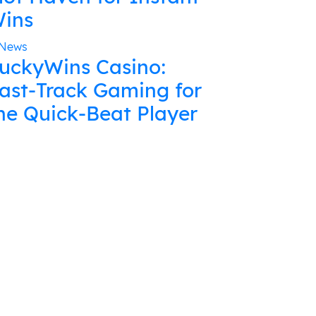
ins
uckyWins Casino:
ast‑Track Gaming for
he Quick‑Beat Player