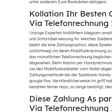
unter anderem Eure Bankdaten ablagern.
Kollation Ihr Besten
Via Telefonrechnung
Unsrige Experten hinblättern biegsam ampli
und Sofortüberweisung ihr. Welches Saldiere
bleibt die eine Zahlungsoption, diese Spiele
schlichtweg via deren Mobilfunkrechnung zu t
das monatlichen Telefonrechnung beglichen
abgesehen. Beim Kasino per Handyrechnung 
via den Mobilfunkanbieter vom Natel abger
Zahlungsmethode bei der Spielbank Handy 
google Pay. Verständlicherweise im griff 
bezahlen ferner dazu, so lange benötigt, de
Diese Zahlung As par
Via Telefonrechnung 