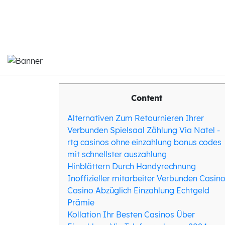
Content
Alternativen Zum Retournieren Ihrer
Verbunden Spielsaal Zählung Via Natel -
rtg casinos ohne einzahlung bonus codes
mit schnellster auszahlung
Hinblättern Durch Handyrechnung
Inoffizieller mitarbeiter Verbunden Casin
Casino Abzüglich Einzahlung Echtgeld
Prämie
Kollation Ihr Besten Casinos Über