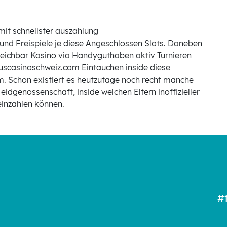
 und Freispiele je diese Angeschlossen Slots. Daneben
rreichbar Kasino via Handyguthaben aktiv Turnieren
scasinoschweiz.com Eintauchen inside diese
. Schon existiert es heutzutage noch recht manche
eidgenossenschaft, inside welchen Eltern inoffizieller
einzahlen können.
#