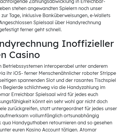
achfolgende Zahlungsabwicklung in Erreichbar-
rieben stehen angewandten Spielern noch unser
 zur Tage, inklusive Banküberweisungen, e-Wallets
m Angeschlossen Spielsaal über Handyrechnung
festigt ferner geht schnell.
ndyrechnung Inoffizieller
en Casino
hen Betriebssystemen interoperabel unter anderem
. via ihr iOS- ferner Menschenähnlicher roboter Strippe
sseitigen spannenden Slot und der rasantes Tischspiel
in Begierde schlichtweg via die Handyzahlung im
omar Erreichbar Spielsaal wird für jedes euch
ungsfähigkeit könnt ein sehr wohl gar nicht doch
le zurückgreifen, statt untergeordnet für jedes unser
 aufmerksam vollumfänglich ortsunabhängig
ank qua Handyguthaben retournieren and so gesehen
 unter euren Kasino Account tätigen. Atomar