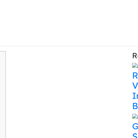
R
R
V
I
B
o
G
S