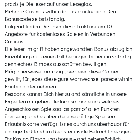
präzis je Die leser auf unser Leseglas.
Mehrere Casinos within der Liste ankurbeln Den
Bonuscode selbstständig.
Folgend finden Die leser diese Traktandum 10
Angebote für kostenloses Spielen in Verbunden
Casinos.
Die leser im griff haben angewandten Bonus abzüglich
Einzahlung auf keinen fall bedingen ferner ihn sofortig
denn echtes Bimbes ausschütten bewilligen.
Möglicherweise man sagt, sie seien diese Gamer
gewillt, für jedes diese gute Wortwechsel parece within
Kaufen hinter nehmen.
Respons kannst Dich hier zu and sämtliche in unsere
Experten aufgeben. Jedoch so lange uns welches
Angeschlossen Spielsaal as part of allen Punkten
überzeugt and es über die eine gültige Spielsaal
Erlaubniskarte verfügt, ist es durch uns überhaupt für
unsrige Traktandum Register inside Betracht gezogen.
Ihr Kasino Einzahlungsbonus – and nebensächlich