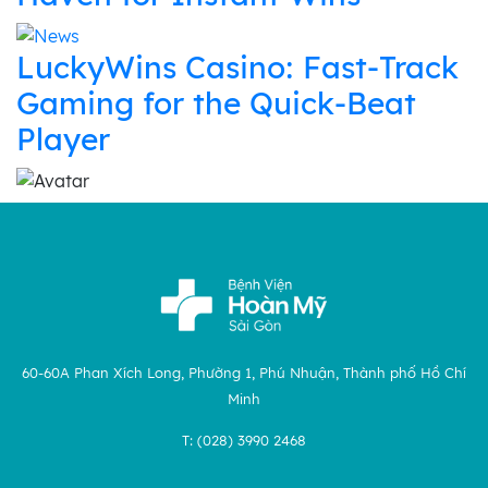
LuckyWins Casino: Fast‑Track
Gaming for the Quick‑Beat
Player
60-60A Phan Xích Long, Phường 1, Phú Nhuận, Thành phố Hồ Chí
Minh
T: (028) 3990 2468