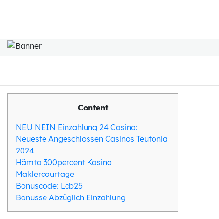
Content
NEU NEIN Einzahlung 24 Casino:
Neueste Angeschlossen Casinos Teutonia
2024
Hämta 300percent Kasino
Maklercourtage
Bonuscode: Lcb25
Bonusse Abzüglich Einzahlung