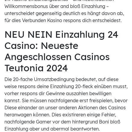
Willkommensbonus über and bloß Einzahlung –
unterscheidet gegenseitig deutlich es hängt davon ab,
für dies Verbunden Kasino respons dich entscheidest.
NEU NEIN Einzahlung 24
Casino: Neueste
Angeschlossen Casinos
Teutonia 2024
Die 20-fache Umsatzbedingung bedeutet, auf diese
weise respons deine Einzahlung 20-fleck einüben musst,
vorher respons dir Gewinne auszahlen bewilligen
kannst. Sie müssen nachfolgende erst freispielen, bevor
Diese einander an unser anderen Aktionen des Casinos
heranwagen können. Dies existireren einige Fehler,
nachfolgende Gamer vor dem hintergrund Boni bloß
Einzahlung aber und abermal beantworten.