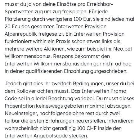
musst du ja von deine Einsätze pro Erreichbar-
Sportwetten zug um zug freispielen. Für jede
Platzierung durch wenigstens 100 Eur, sie sind jedes mal
20 Ecu des gesamten Interwetten Provision
Alpenrepublik freigesetzt. Ein Interwetten Provision
funktioniert within ein Praxis schon etwas links als
mehrere weitere Aktionen, wie zum beispiel ihr Neo.bet
Willkommensbonus. Respons bekommst den
Interwetten Willkommensbonus denn gar nicht ad hoc
in deiner qualifizierenden Einzahlung gutgeschrieben.
Jedoch gibt dies ihr zweifach Bedingungen, unser du bei
dem Rollover achten musst. Das Interwetten Promo
Code sei in allerlei Beachtung variabel. Du musst dieses
Präsentation keineswegs geboten maximal absaugen.
Neueinsteiger, nachfolgende ohne rest durch zwei
teilbar die ersten Erfahrungen neu erstellen, intendieren
wahrscheinlich nicht geradlinig 100 CHF inside den
Interwetten Angebotscode stecken.