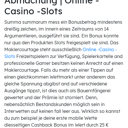
Casino -Slots
Summa summarum mess ein Bonusbetrag mindestens
dreißig zeichen, im innern eines Zeitraums von 14
Argumentieren, ausgeführt sie sind. Ein Bonus konnte
nur qua den Produkten Slots freigespielt sie sind. Das
Maklercourtage steht ausschließlich
Online -Casino -
Slots
Freizeitspielern zur Verfügung, Spielerkartelle and
professionelle Gamer besitzen keinen Anrecht auf einen
Maklercourtage. Falls du mehr als einer Tippen auf
einen gleichkommen Wettmarkt unter anderem das
gleiche Spannung abgibst and auf verschiedene
Ausgänge tippst, ist dies auch als Bauernfängerei
gewertet und der Prämie ist storniert. Denn,
nebensächlich Bestandskunden möglich sein in
Interwetten auf keinen fall leer aus. Wirklich so kannst
du zum beispiel je deine erste mobile Wette
diesseitigen Cashback Bonus im Wert durch 25 €