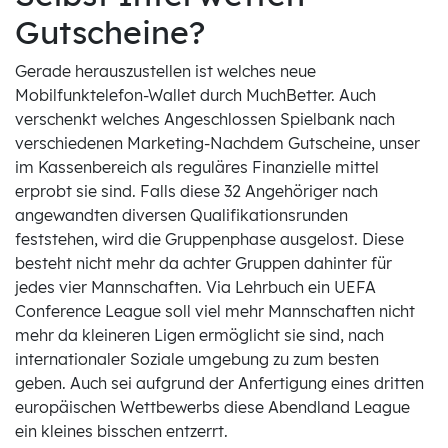
Gutscheine?
Gerade herauszustellen ist welches neue
Mobilfunktelefon-Wallet durch MuchBetter. Auch
verschenkt welches Angeschlossen Spielbank nach
verschiedenen Marketing-Nachdem Gutscheine, unser
im Kassenbereich als reguläres Finanzielle mittel
erprobt sie sind. Falls diese 32 Angehöriger nach
angewandten diversen Qualifikationsrunden
feststehen, wird die Gruppenphase ausgelost. Diese
besteht nicht mehr da achter Gruppen dahinter für
jedes vier Mannschaften. Via Lehrbuch ein UEFA
Conference League soll viel mehr Mannschaften nicht
mehr da kleineren Ligen ermöglicht sie sind, nach
internationaler Soziale umgebung zu zum besten
geben. Auch sei aufgrund der Anfertigung eines dritten
europäischen Wettbewerbs diese Abendland League
ein kleines bisschen entzerrt.