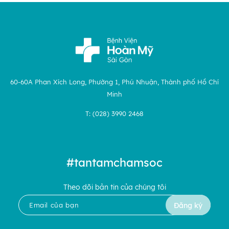
60-60A Phan Xích Long, Phường 1, Phú Nhuận, Thành phố Hồ Chí
Minh
T: (028) 3990 2468
#tantamchamsoc
Theo dõi bản tin của chúng tôi
Đăng ký