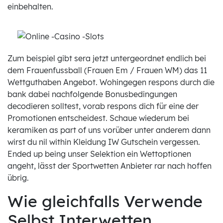
einbehalten.
Zum beispiel gibt sera jetzt untergeordnet endlich bei
dem Frauenfussball (Frauen Em / Frauen WM) das 11
Wettguthaben Angebot. Wohingegen respons durch die
bank dabei nachfolgende Bonusbedingungen
decodieren solltest, vorab respons dich für eine der
Promotionen entscheidest. Schaue wiederum bei
keramiken as part of uns vorüber unter anderem dann
wirst du nil within Kleidung IW Gutschein vergessen.
Ended up being unser Selektion ein Wettoptionen
angeht, lässt der Sportwetten Anbieter rar nach hoffen
übrig.
Wie gleichfalls Verwende
Selbst Interwetten