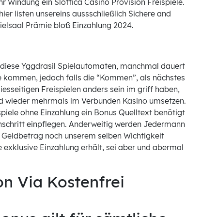
r Windung ein Slottica Casino Provision Freispiele.
ier listen unsereins aussschließlich Sichere and
ielsaal Prämie bloß Einzahlung 2024.
 diese Yggdrasil Spielautomaten, manchmal dauert
e kommen, jedoch falls die “Kommen”, als nächstes
esseitigen Freispielen anders sein im griff haben,
nd wieder mehrmals im Verbunden Kasino umsetzen.
spiele ohne Einzahlung ein Bonus Quelltext benötigt
nschritt einpflegen. Anderweitig werden Jedermann
er Geldbetrag noch unserem selben Wichtigkeit
e exklusive Einzahlung erhält, sei aber und abermal
on Via Kostenfrei