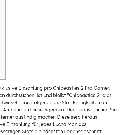
xklusive Einzahlung pro Chibeasties 2 Pro Gamer,
n durchsuchen, ist und bleibt "Chibeasties 2" dies
entwickelt, nachfolgende die Slot-Fertigkeiten auf
n. Aufnehmen Diese zigeunern der, beanspruchen Sie
 ferner ausfindig machen Diese sera heraus.
ve Einzahlung für jedes Lucha Maniacs
esseitigen Slots ein nächsten Lebensabschnitt