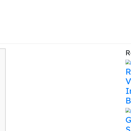
R
R
V
I
B
G
S